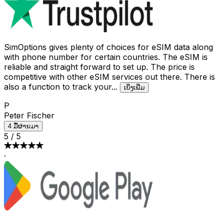
SimOptions gives plenty of choices for eSIM data along
with phone number for certain countries. The eSIM is
reliable and straight forward to set up. The price is
competitive with other eSIM services out there. There is
also a function to track your
...
ເບິ່ງເພີ່ມ
P
Peter Fischer
4 ມື້ຜ່ານມາ
5
/
5
·