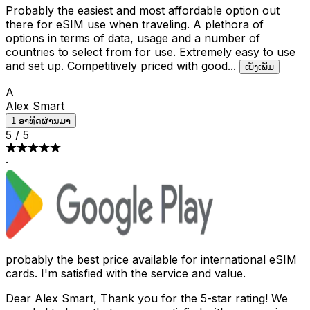
Probably the easiest and most affordable option out
there for eSIM use when traveling. A plethora of
options in terms of data, usage and a number of
countries to select from for use. Extremely easy to use
and set up. Competitively priced with good
...
ເບິ່ງເພີ່ມ
A
Alex Smart
1 ອາທິດຜ່ານມາ
5
/
5
·
probably the best price available for international eSIM
cards. I'm satisfied with the service and value.
Dear Alex Smart, Thank you for the 5-star rating! We