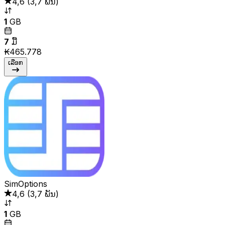
4,6
(
3,7 ພັນ
)
1
GB
7
ມື້
₭465.778
ເລືອກ
SimOptions
4,6
(
3,7 ພັນ
)
1
GB