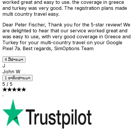
worked great and easy to use. the coverage in greece
and turkey was very good. The registration plans made
multi country travel easy.
Dear Peter Fischer, Thank you for the 5-star review! We
are delighted to hear that our service worked great and
was easy to use, with very good coverage in Greece and
Turkey for your multi-country travel on your Google
Pixel 7a. Best regards, SimOptions Team
4 ມື້ຜ່ານມາ
J
John W
1 ອາທິດຜ່ານມາ
5
/
5
·