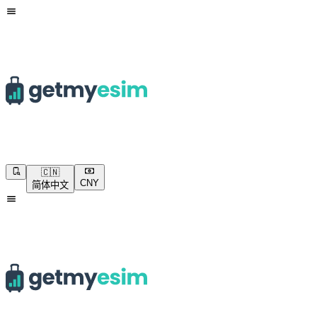
🇨🇳
CNY
简体中文