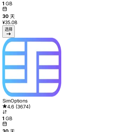
1
GB
30
天
¥35.08
选择
SimOptions
4.6
(
3674
)
1
GB
30
天