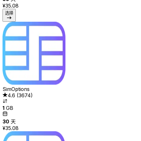
¥35.08
选择
SimOptions
4.6
(
3674
)
1
GB
30
天
¥35.08