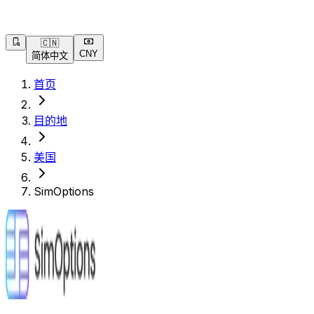
🇨🇳
CNY
简体中文
首页
目的地
美国
SimOptions