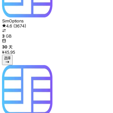
SimOptions
4.6
(
3674
)
3
GB
30
天
¥45.95
选择