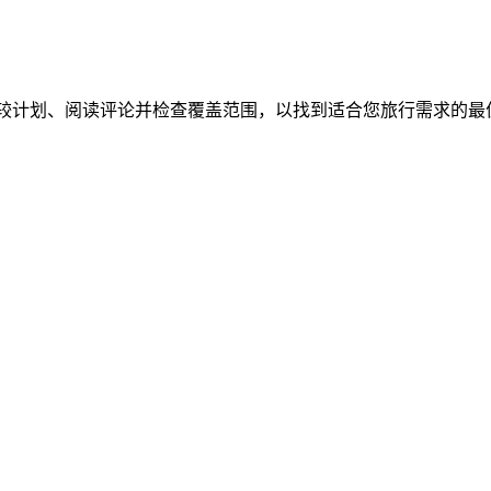
M 计划。比较计划、阅读评论并检查覆盖范围，以找到适合您旅行需求的