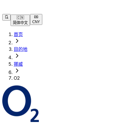
🇨🇳
CNY
简体中文
首页
目的地
挪威
O2