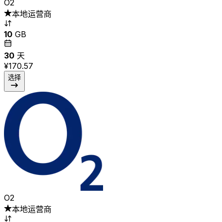
O2
本地运营商
10
GB
30
天
¥170.57
选择
O2
本地运营商