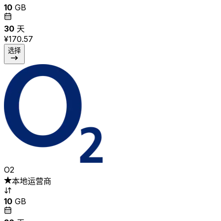
10
GB
30
天
¥170.57
选择
O2
本地运营商
10
GB