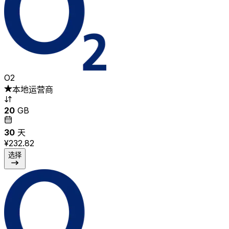
O2
本地运营商
20
GB
30
天
¥232.82
选择