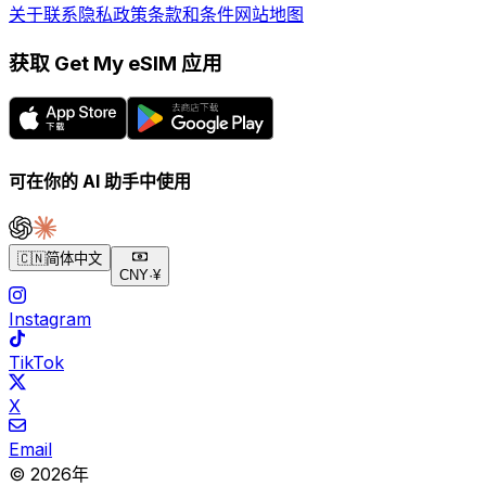
关于
联系
隐私政策
条款和条件
网站地图
获取 Get My eSIM 应用
可在你的 AI 助手中使用
🇨🇳
简体中文
CNY
·
¥
Instagram
TikTok
X
Email
© 2026年