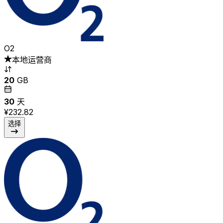
O2
本地运营商
20
GB
30
天
¥232.82
选择