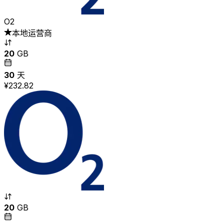
O2
本地运营商
20
GB
30
天
¥232.82
20
GB