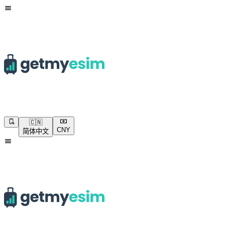
🇨🇳
CNY
简体中文