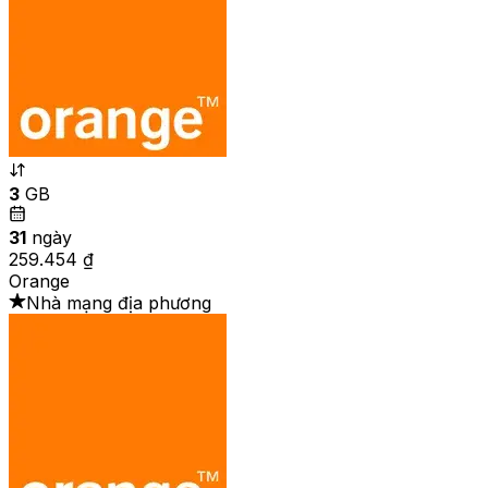
3
GB
31
ngày
259.454 ₫
Orange
Nhà mạng địa phương