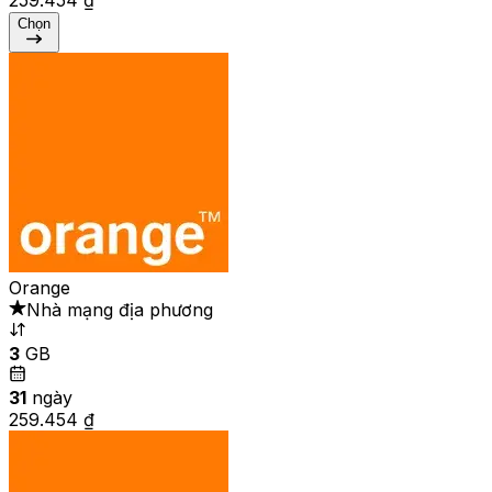
Chọn
Orange
Nhà mạng địa phương
3
GB
31
ngày
259.454 ₫