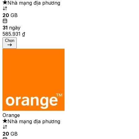
Nhà mạng địa phương
20
GB
31
ngày
585.931 ₫
Chọn
Orange
Nhà mạng địa phương
20
GB