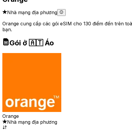
Nhà mạng địa phương
Orange cung cấp các gói eSIM cho 130 điểm đến trên toàn 
bạn.
Gói ở 🇦🇹 Áo
Orange
Nhà mạng địa phương