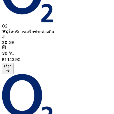
O2
ผู้ให้บริการเครือข่ายท้องถิ่น
20
GB
30
วัน
฿1,143.90
เลือก