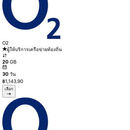
O2
ผู้ให้บริการเครือข่ายท้องถิ่น
20
GB
30
วัน
฿1,143.90
เลือก