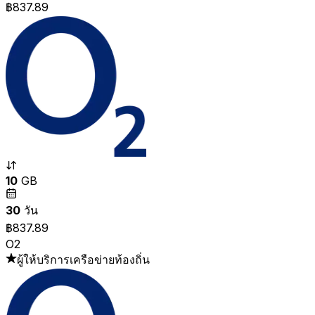
฿837.89
10
GB
30
วัน
฿837.89
O2
ผู้ให้บริการเครือข่ายท้องถิ่น