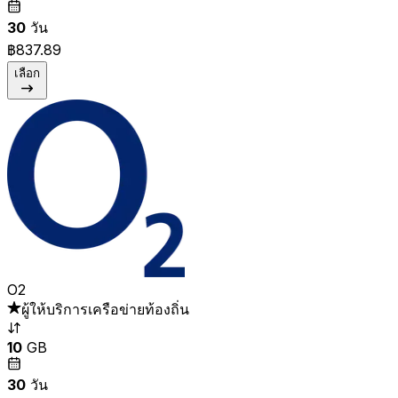
30
วัน
฿837.89
เลือก
O2
ผู้ให้บริการเครือข่ายท้องถิ่น
10
GB
30
วัน