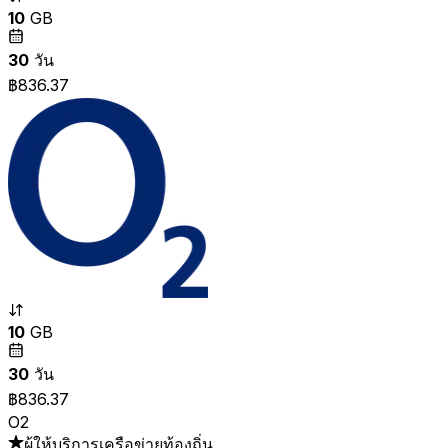
10
GB
30
วัน
฿836.37
10
GB
30
วัน
฿836.37
O2
ผู้ให้บริการเครือข่ายท้องถิ่น