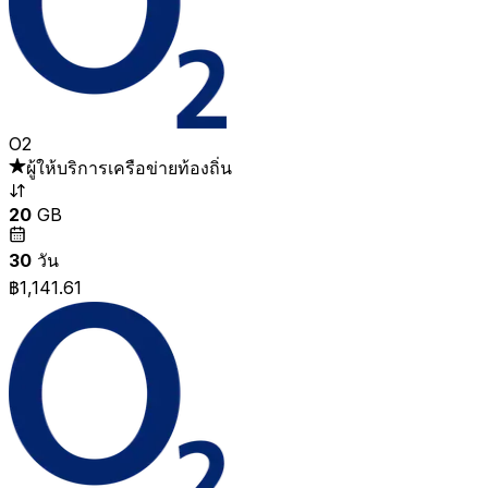
O2
ผู้ให้บริการเครือข่ายท้องถิ่น
20
GB
30
วัน
฿1,141.61