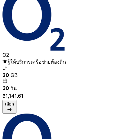
O2
ผู้ให้บริการเครือข่ายท้องถิ่น
20
GB
30
วัน
฿1,141.61
เลือก