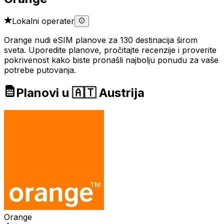
Lokalni operater
Orange nudi eSIM planove za 130 destinacija širom
sveta. Uporedite planove, pročitajte recenzije i proverite
pokrivenost kako biste pronašli najbolju ponudu za vaše
potrebe putovanja.
Planovi u 🇦🇹 Austrija
Orange