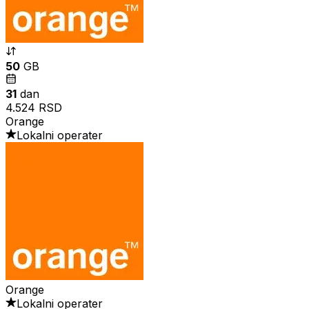
50
GB
31
dan
4.524 RSD
Orange
Lokalni operater
Orange
Lokalni operater