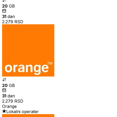
20
GB
31
dan
2.279 RSD
20
GB
31
dan
2.279 RSD
Orange
Lokalni operater