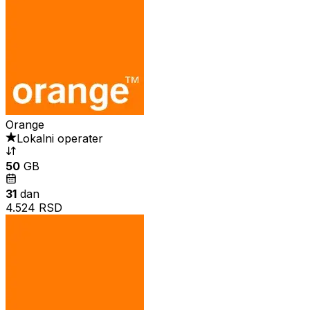
Orange
Lokalni operater
50
GB
31
dan
4.524 RSD