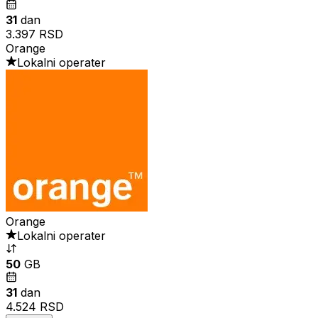
31
dan
3.397 RSD
Orange
Lokalni operater
Orange
Lokalni operater
50
GB
31
dan
4.524 RSD