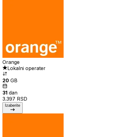
Orange
Lokalni operater
20
GB
31
dan
3.397 RSD
Izaberite