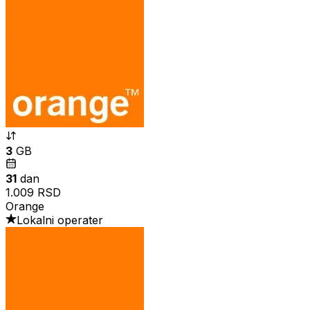
3
GB
31
dan
1.009 RSD
Orange
Lokalni operater