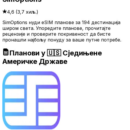
4,6
(
3,7 хиљ.
)
SimOptions нуди eSIM планове за 194 дестинација
широм света. Упоредите планове, прочитајте
рецензије и проверите покривеност да бисте
пронашли најбољу понуду за ваше путне потребе.
Планови у 🇺🇸 Сједињене
Америчке Државе