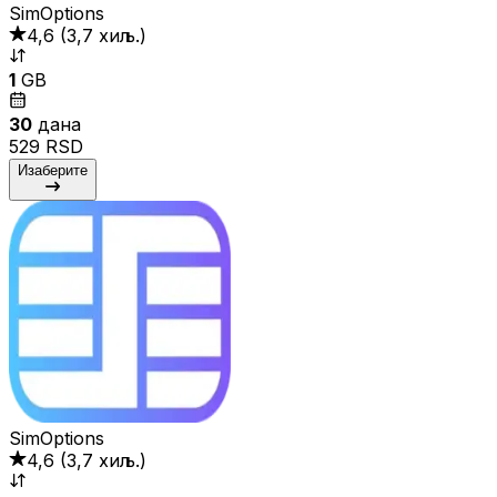
SimOptions
4,6
(
3,7 хиљ.
)
1
GB
30
дана
529 RSD
Изаберите
SimOptions
4,6
(
3,7 хиљ.
)