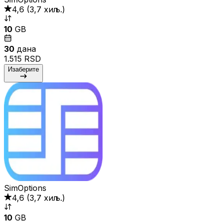
4,6
(
3,7 хиљ.
)
10
GB
30
дана
1.515 RSD
Изаберите
SimOptions
4,6
(
3,7 хиљ.
)
10
GB