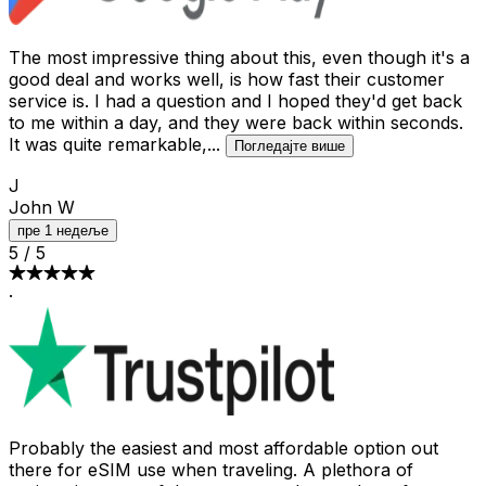
The most impressive thing about this, even though it's a
good deal and works well, is how fast their customer
service is. I had a question and I hoped they'd get back
to me within a day, and they were back within seconds.
It was quite remarkable,
...
Погледајте више
J
John W
пре 1 недеље
5
/
5
·
Probably the easiest and most affordable option out
there for eSIM use when traveling. A plethora of