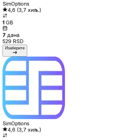
SimOptions
4,6
(
3,7 хиљ.
)
1
GB
7
дана
529 RSD
Изаберите
SimOptions
4,6
(
3,7 хиљ.
)