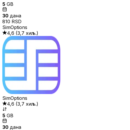
5
GB
30
дана
810 RSD
SimOptions
4,6
(
3,7 хиљ.
)
SimOptions
4,6
(
3,7 хиљ.
)
5
GB
30
дана