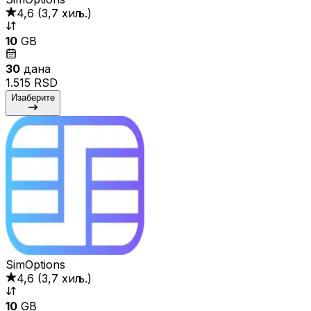
4,6
(
3,7 хиљ.
)
10
GB
30
дана
1.515 RSD
Изаберите
SimOptions
4,6
(
3,7 хиљ.
)
10
GB