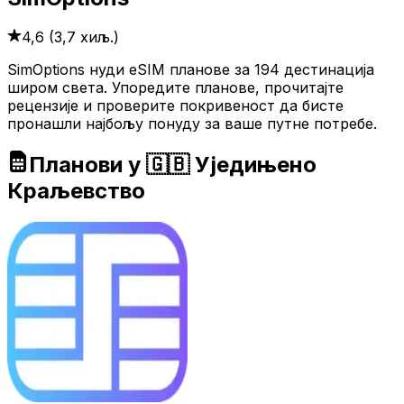
4,6
(
3,7 хиљ.
)
SimOptions нуди eSIM планове за 194 дестинација
широм света. Упоредите планове, прочитајте
рецензије и проверите покривеност да бисте
пронашли најбољу понуду за ваше путне потребе.
Планови у 🇬🇧 Уједињено
Краљевство