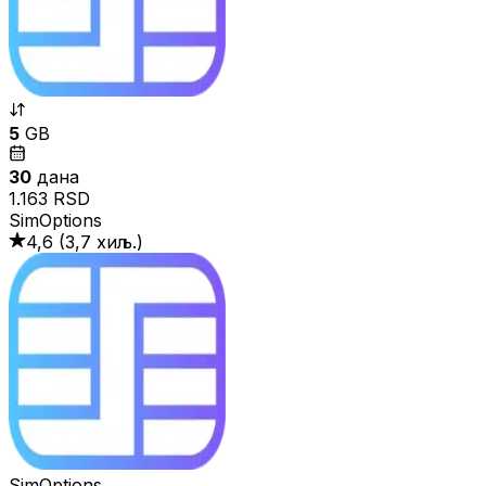
5
GB
30
дана
1.163 RSD
SimOptions
4,6
(
3,7 хиљ.
)
SimOptions