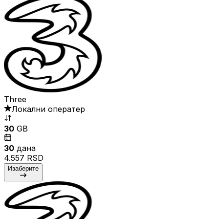
Three
Локални оператер
30
GB
30
дана
4.557 RSD
Изаберите