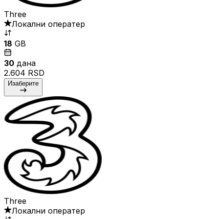
Three
Локални оператер
18
GB
30
дана
2.604 RSD
Изаберите
Three
Локални оператер