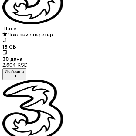
Three
Локални оператер
18
GB
30
дана
2.604 RSD
Изаберите