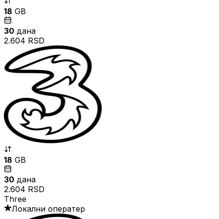
18
GB
30
дана
2.604 RSD
18
GB
30
дана
2.604 RSD
Three
Локални оператер