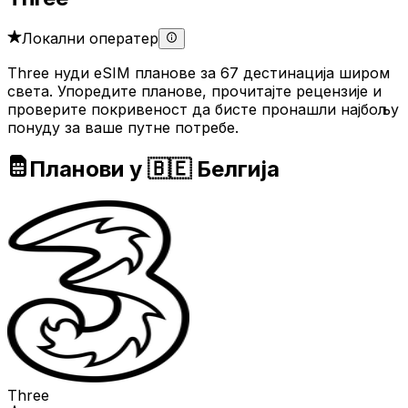
Локални оператер
Three нуди eSIM планове за 67 дестинација широм
света. Упоредите планове, прочитајте рецензије и
проверите покривеност да бисте пронашли најбољу
понуду за ваше путне потребе.
Планови у 🇧🇪 Белгија
Three