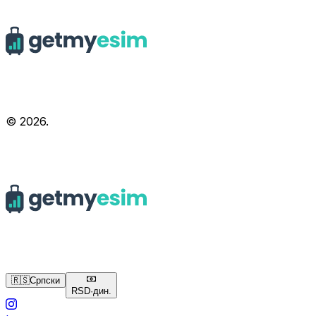
© 2026.
🇷🇸
Српски
RSD
·
дин.