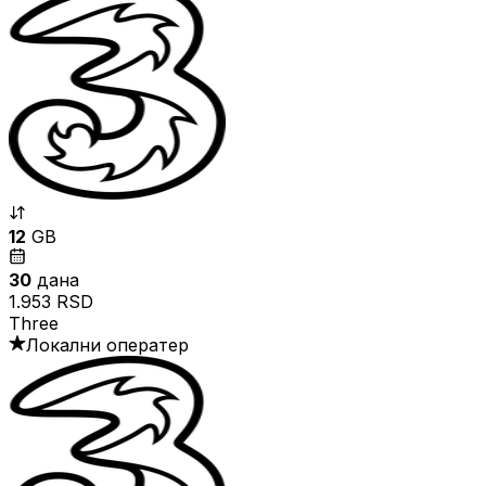
12
GB
30
дана
1.953 RSD
Three
Локални оператер