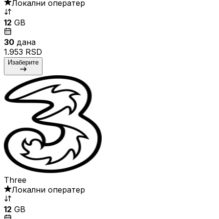
Локални оператер
12
GB
30
дана
1.953 RSD
Изаберите
Three
Локални оператер
12
GB