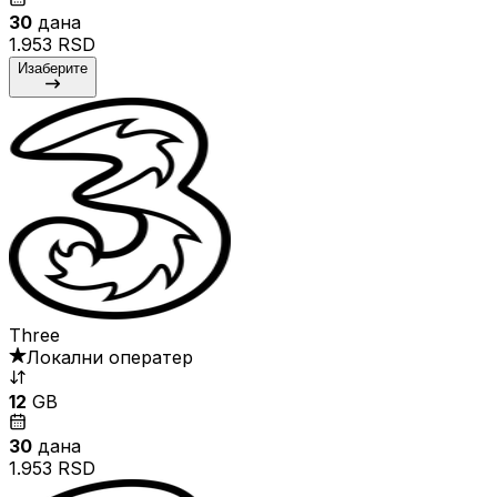
30
дана
1.953 RSD
Изаберите
Three
Локални оператер
12
GB
30
дана
1.953 RSD