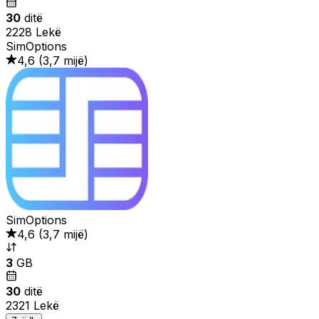
30
ditë
2228 Lekë
SimOptions
4,6
(
3,7 mijë
)
SimOptions
4,6
(
3,7 mijë
)
3
GB
30
ditë
2321 Lekë