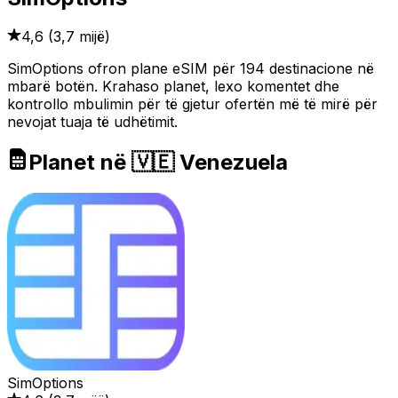
4,6
(
3,7 mijë
)
SimOptions ofron plane eSIM për 194 destinacione në
mbarë botën. Krahaso planet, lexo komentet dhe
kontrollo mbulimin për të gjetur ofertën më të mirë për
nevojat tuaja të udhëtimit.
Planet në 🇻🇪 Venezuela
SimOptions