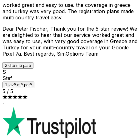
worked great and easy to use. the coverage in greece
and turkey was very good. The registration plans made
multi country travel easy.
Dear Peter Fischer, Thank you for the 5-star review! We
are delighted to hear that our service worked great and
was easy to use, with very good coverage in Greece and
Turkey for your multi-country travel on your Google
Pixel 7a. Best regards, SimOptions Team
2 ditë më parë
S
Stef
1 javë më parë
5
/
5
·