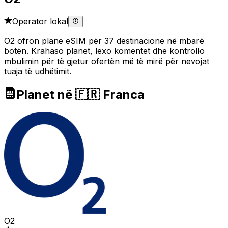
Operator lokal
O2 ofron plane eSIM për 37 destinacione në mbarë
botën. Krahaso planet, lexo komentet dhe kontrollo
mbulimin për të gjetur ofertën më të mirë për nevojat
tuaja të udhëtimit.
Planet në 🇫🇷 Franca
O2