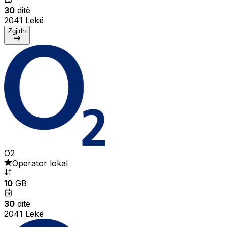
30
ditë
2041 Lekë
Zgjidh
O2
Operator lokal
10
GB
30
ditë
2041 Lekë