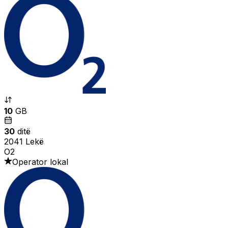
10
GB
30
ditë
2041 Lekë
O2
Operator lokal