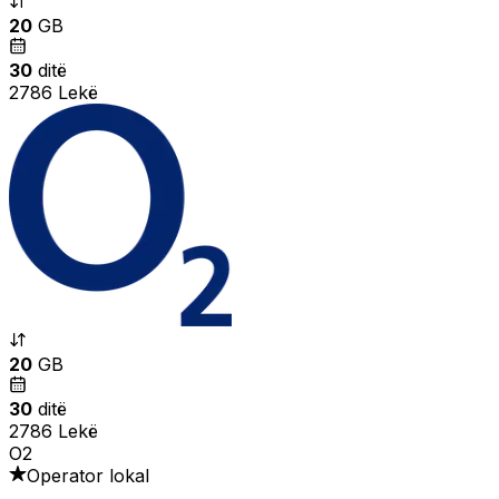
20
GB
30
ditë
2786 Lekë
20
GB
30
ditë
2786 Lekë
O2
Operator lokal