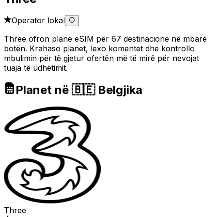
Operator lokal
Three ofron plane eSIM për 67 destinacione në mbarë
botën. Krahaso planet, lexo komentet dhe kontrollo
mbulimin për të gjetur ofertën më të mirë për nevojat
tuaja të udhëtimit.
Planet në 🇧🇪 Belgjika
Three