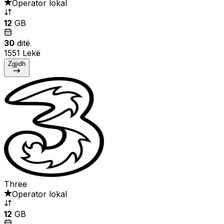
Operator lokal
12
GB
30
ditë
1551 Lekë
Zgjidh
Three
Operator lokal
12
GB