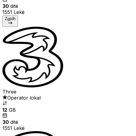
30
ditë
1551 Lekë
Zgjidh
Three
Operator lokal
12
GB
30
ditë
1551 Lekë