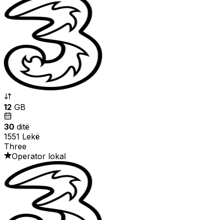
12
GB
30
ditë
1551 Lekë
Three
Operator lokal