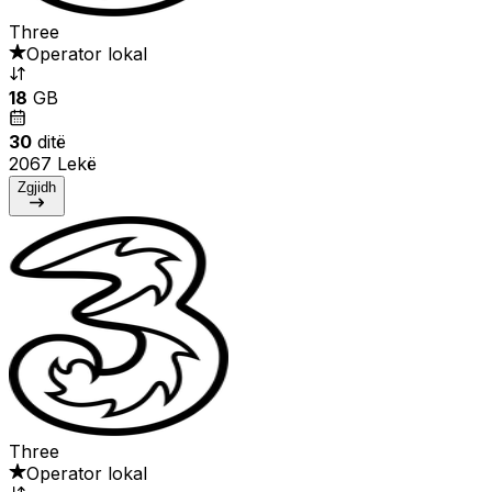
Three
Operator lokal
18
GB
30
ditë
2067 Lekë
Zgjidh
Three
Operator lokal