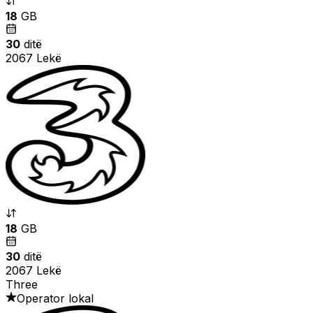
18
GB
30
ditë
2067 Lekë
18
GB
30
ditë
2067 Lekë
Three
Operator lokal