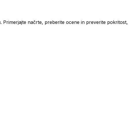
 Primerjajte načrte, preberite ocene in preverite pokritos