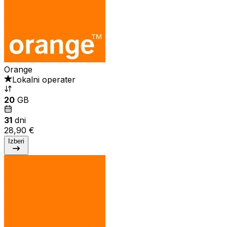
Orange
Lokalni operater
20
GB
31
dni
28,90 €
Izberi