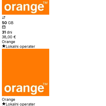
50
GB
31
dni
38,00 €
Orange
Lokalni operater
Orange
Lokalni operater