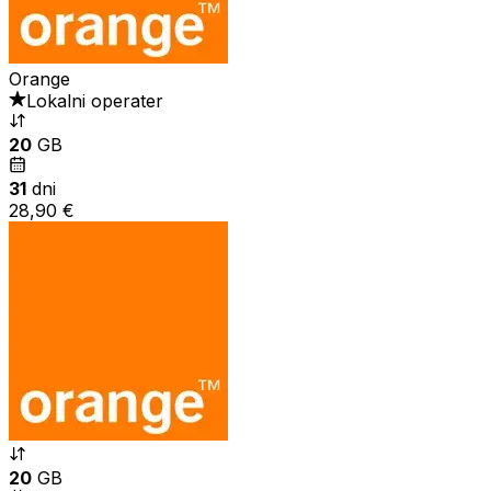
Orange
Lokalni operater
20
GB
31
dni
28,90 €
20
GB