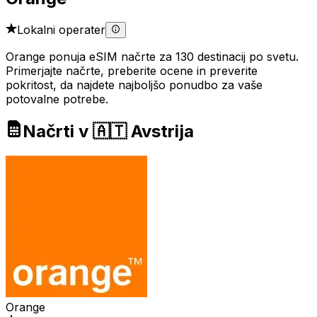
Lokalni operater
Orange ponuja eSIM načrte za 130 destinacij po svetu.
Primerjajte načrte, preberite ocene in preverite
pokritost, da najdete najboljšo ponudbo za vaše
potovalne potrebe.
Načrti v 🇦🇹 Avstrija
Orange