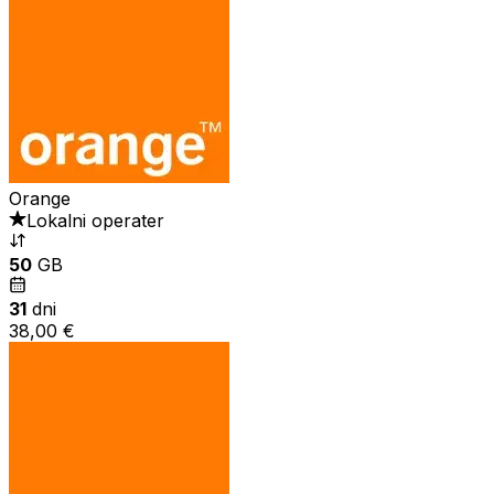
Orange
Lokalni operater
50
GB
31
dni
38,00 €