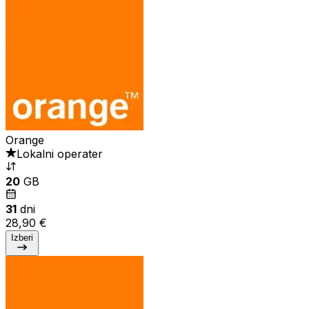
Orange
Lokalni operater
20
GB
31
dni
28,90 €
Izberi