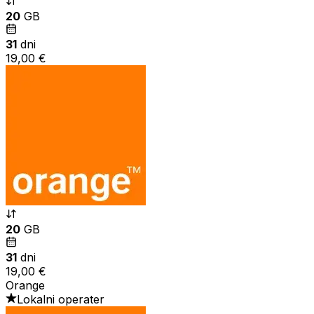
20
GB
31
dni
19,00 €
20
GB
31
dni
19,00 €
Orange
Lokalni operater