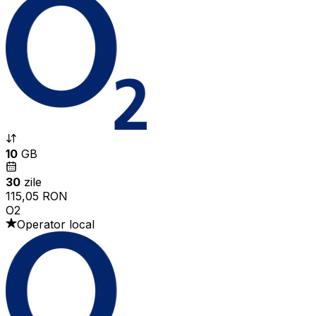
10
GB
30
zile
115,05 RON
O2
Operator local