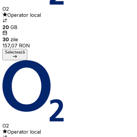
O2
Operator local
20
GB
30
zile
157,07 RON
Selectează
O2
Operator local