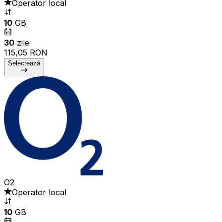
Operator local
10
GB
30
zile
115,05 RON
Selectează
O2
Operator local
10
GB