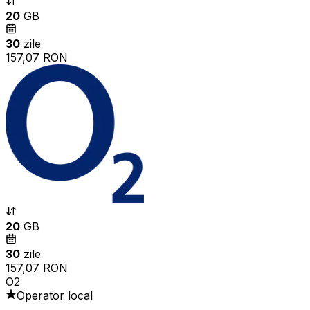
20
GB
30
zile
157,07 RON
20
GB
30
zile
157,07 RON
O2
Operator local