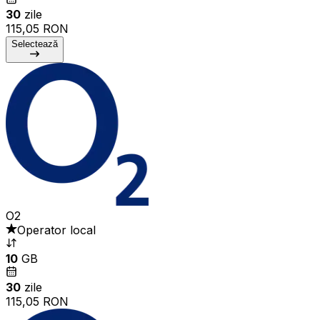
30
zile
115,05 RON
Selectează
O2
Operator local
10
GB
30
zile
115,05 RON