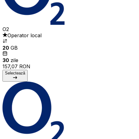
O2
Operator local
20
GB
30
zile
157,07 RON
Selectează