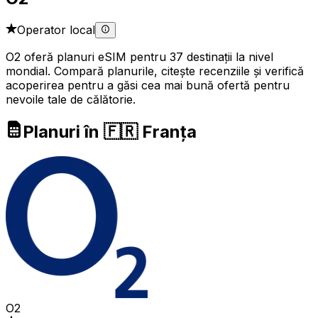
Operator local
O2 oferă planuri eSIM pentru 37 destinații la nivel
mondial. Compară planurile, citește recenziile și verifică
acoperirea pentru a găsi cea mai bună ofertă pentru
nevoile tale de călătorie.
Planuri în 🇫🇷 Franța
O2