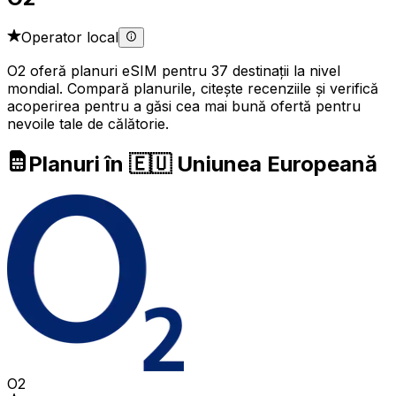
Operator local
O2 oferă planuri eSIM pentru 37 destinații la nivel
mondial. Compară planurile, citește recenziile și verifică
acoperirea pentru a găsi cea mai bună ofertă pentru
nevoile tale de călătorie.
Planuri în 🇪🇺 Uniunea Europeană
O2