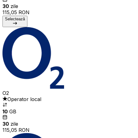
30
zile
115,05 RON
Selectează
O2
Operator local
10
GB
30
zile
115,05 RON