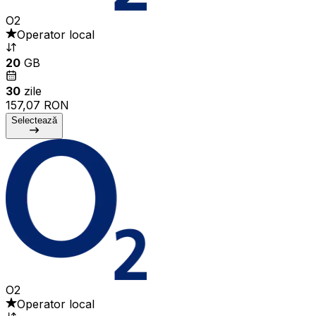
O2
Operator local
20
GB
30
zile
157,07 RON
Selectează
O2
Operator local