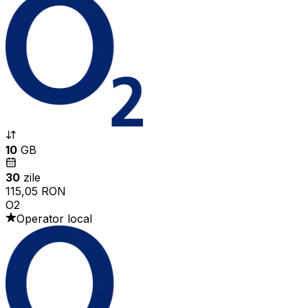
10
GB
30
zile
115,05 RON
O2
Operator local