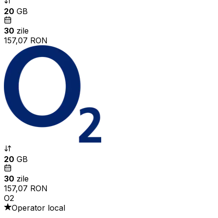
20
GB
30
zile
157,07 RON
20
GB
30
zile
157,07 RON
O2
Operator local