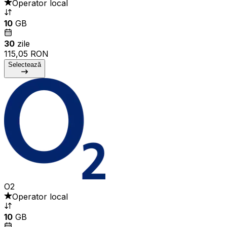
Operator local
10
GB
30
zile
115,05 RON
Selectează
O2
Operator local
10
GB