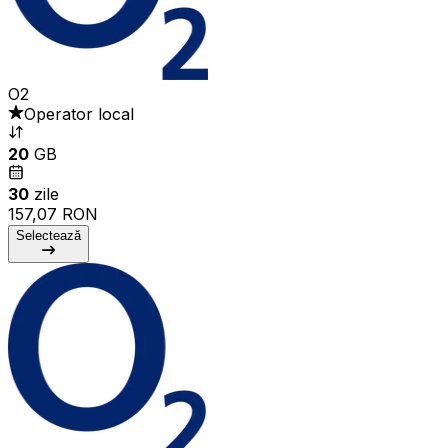
O2
Operator local
20
GB
30
zile
157,07 RON
Selectează