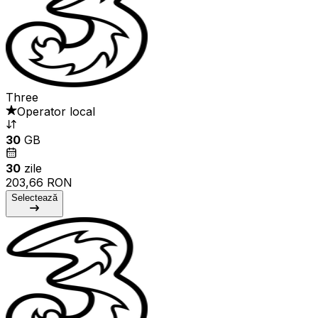
Three
Operator local
30
GB
30
zile
203,66 RON
Selectează