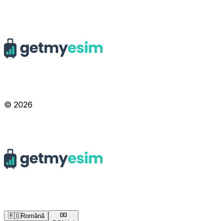
© 2026
🇷🇴
Română