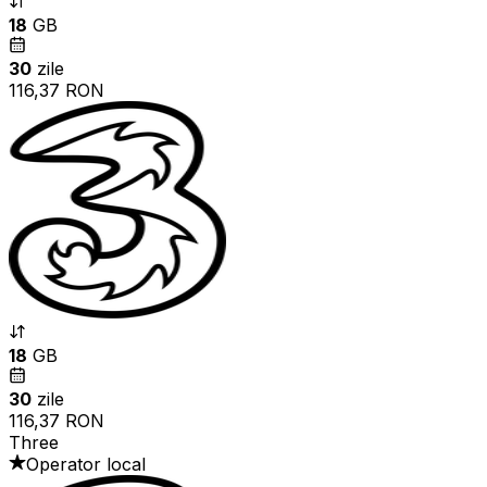
18
GB
30
zile
116,37 RON
18
GB
30
zile
116,37 RON
Three
Operator local