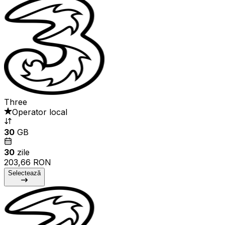
Three
Operator local
30
GB
30
zile
203,66 RON
Selectează