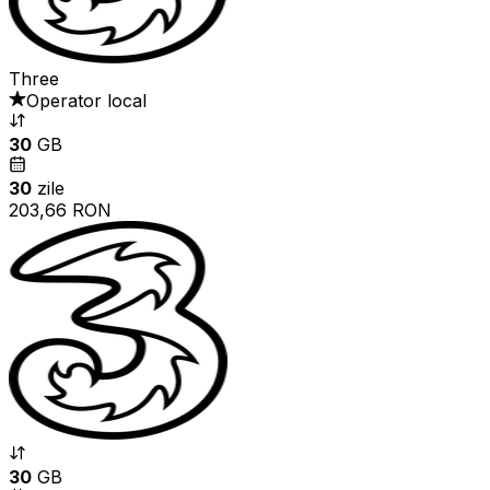
Three
Operator local
30
GB
30
zile
203,66 RON
30
GB