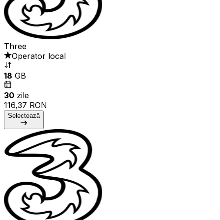
Three
Operator local
18
GB
30
zile
116,37 RON
Selectează