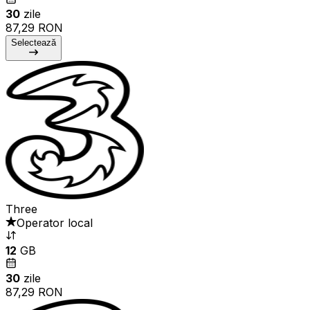
30
zile
87,29 RON
Selectează
Three
Operator local
12
GB
30
zile
87,29 RON