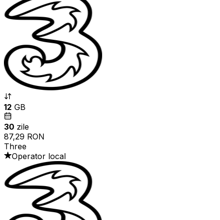
12
GB
30
zile
87,29 RON
Three
Operator local