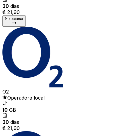
30
dias
€ 21,90
Selecionar
O2
Operadora local
10
GB
30
dias
€ 21,90