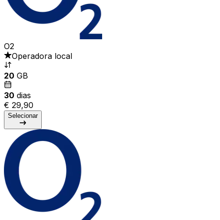
O2
Operadora local
20
GB
30
dias
€ 29,90
Selecionar