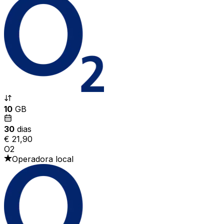
10
GB
30
dias
€ 21,90
O2
Operadora local