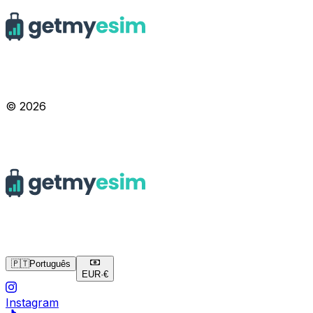
© 2026
🇵🇹
Português
EUR
·
€
Instagram