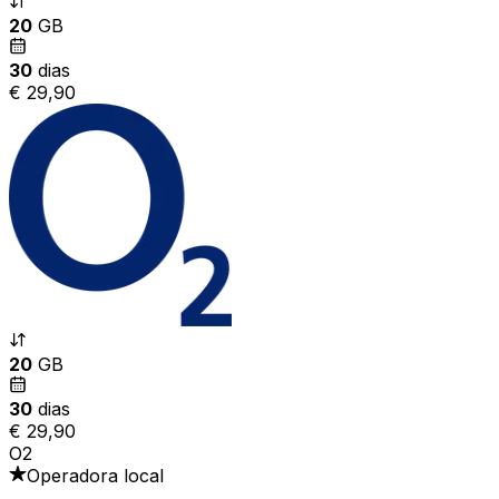
20
GB
30
dias
€ 29,90
20
GB
30
dias
€ 29,90
O2
Operadora local