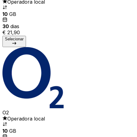
Operadora local
10
GB
30
dias
€ 21,90
Selecionar
O2
Operadora local
10
GB