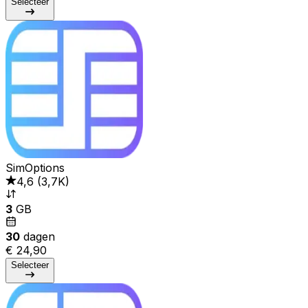
Selecteer
SimOptions
4,6
(
3,7K
)
3
GB
30
dagen
€ 24,90
Selecteer