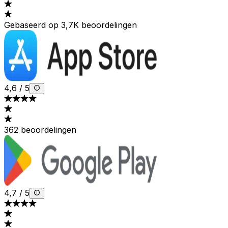
Gebaseerd op 3,7K beoordelingen
4,6
/
5
362 beoordelingen
4,7
/
5