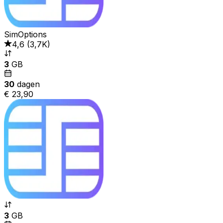
SimOptions
4,6
(
3,7K
)
3
GB
30
dagen
€ 23,90
3
GB