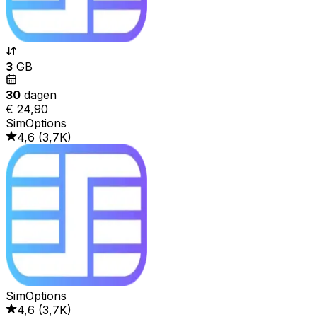
3
GB
30
dagen
€ 24,90
SimOptions
4,6
(
3,7K
)
SimOptions
4,6
(
3,7K
)