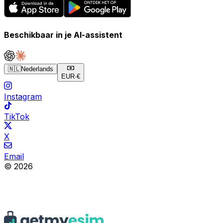
Beschikbaar in je AI-assistent
🇳🇱
Nederlands
EUR
·
€
Instagram
TikTok
X
Email
© 2026