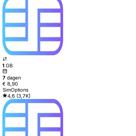
1
GB
7
dagen
€ 8,90
SimOptions
4,6
(
3,7K
)