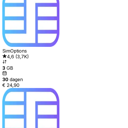
SimOptions
4,6
(
3,7K
)
3
GB
30
dagen
€ 24,90