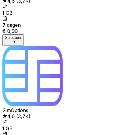
4,6
(
3,7K
)
1
GB
7
dagen
€ 8,90
Selecteer
SimOptions
4,6
(
3,7K
)
1
GB