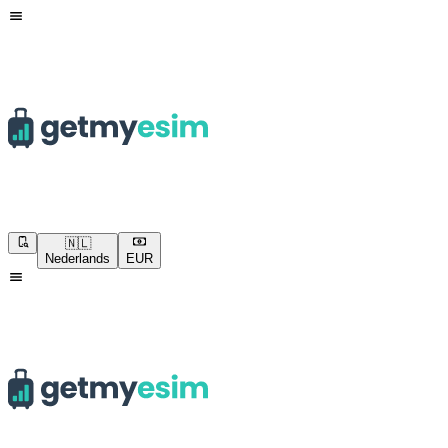
🇳🇱
Nederlands
EUR