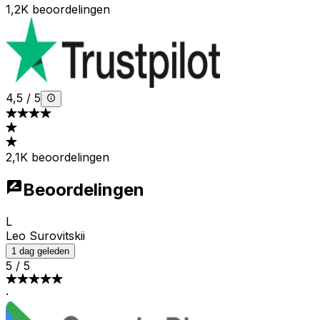
1,2K beoordelingen
4,5
/
5
2,1K beoordelingen
Beoordelingen
L
Leo Surovitskii
1 dag geleden
5
/
5
·