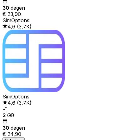
30
dagen
€ 23,90
SimOptions
4,6
(
3,7K
)
SimOptions
4,6
(
3,7K
)
3
GB
30
dagen
€ 24,90