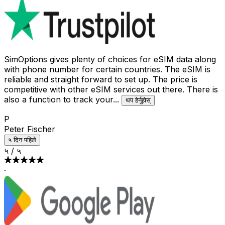
SimOptions gives plenty of choices for eSIM data along
with phone number for certain countries. The eSIM is
reliable and straight forward to set up. The price is
competitive with other eSIM services out there. There is
also a function to track your
...
थप हेर्नुहोस्
P
Peter Fischer
५ दिन पहिले
५
/
५
·