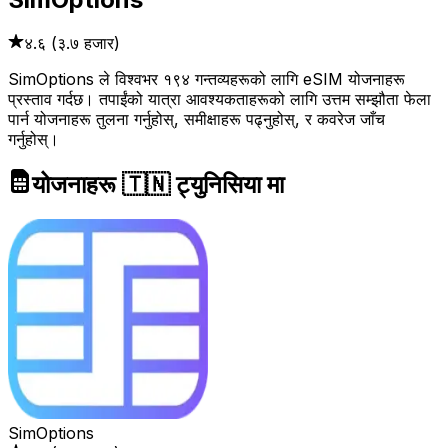
४.६
(
३.७ हजार
)
SimOptions ले विश्वभर १९४ गन्तव्यहरूको लागि eSIM योजनाहरू
प्रस्ताव गर्दछ। तपाईंको यात्रा आवश्यकताहरूको लागि उत्तम सम्झौता फेला
पार्न योजनाहरू तुलना गर्नुहोस्, समीक्षाहरू पढ्नुहोस्, र कवरेज जाँच
गर्नुहोस्।
योजनाहरू 🇹🇳 ट्युनिसिया मा
SimOptions