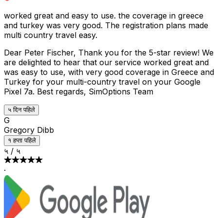
worked great and easy to use. the coverage in greece
and turkey was very good. The registration plans made
multi country travel easy.
Dear Peter Fischer, Thank you for the 5-star review! We
are delighted to hear that our service worked great and
was easy to use, with very good coverage in Greece and
Turkey for your multi-country travel on your Google
Pixel 7a. Best regards, SimOptions Team
५ दिन पहिले
G
Gregory Dibb
१ हप्ता पहिले
५
/
५
·