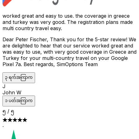
worked great and easy to use. the coverage in greece
and turkey was very good. The registration plans made
multi country travel easy.
Dear Peter Fischer, Thank you for the 5-star review! We
are delighted to hear that our service worked great and
was easy to use, with very good coverage in Greece and
Turkey for your multi-country travel on your Google
Pixel 7a. Best regards, SimOptions Team
၃ ရက်အကြာက
J
John W
၁ ပတ်အကြာက
၅
/
၅
·