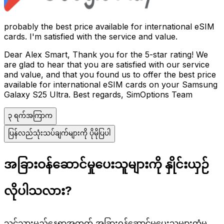
probably the best price available for international eSIM
cards. I'm satisfied with the service and value.
Dear Alex Smart, Thank you for the 5-star rating! We
are glad to hear that you are satisfied with our service
and value, and that you found us to offer the best price
available for international eSIM cards on your Samsung
Galaxy S25 Ultra. Best regards, SimOptions Team
၃ ရက်အကြာက
ပြန်လည်သုံးသပ်ချက်များကို ပိုမိုပြပါ
အခြားဝန်ဆောင်မှုပေးသူများကို နှိုင်းယှဉ်
လိုပါသလား?
သင်သွားမည့်နေရာအတွက် အခြားဝန်ဆောင်မှုပေးသူများထံမှ