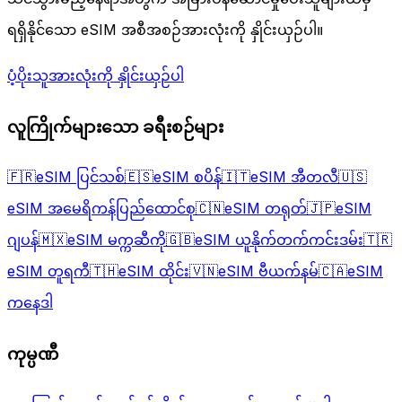
ရရှိနိုင်သော eSIM အစီအစဉ်အားလုံးကို နှိုင်းယှဉ်ပါ။
ပံ့ပိုးသူအားလုံးကို နှိုင်းယှဉ်ပါ
လူကြိုက်များသော ခရီးစဉ်များ
🇫🇷
eSIM ပြင်သစ်
🇪🇸
eSIM စပိန်
🇮🇹
eSIM အီတလီ
🇺🇸
eSIM အမေရိကန်ပြည်ထောင်စု
🇨🇳
eSIM တရုတ်
🇯🇵
eSIM
ဂျပန်
🇲🇽
eSIM မက္ကဆီကို
🇬🇧
eSIM ယူနိုက်တက်ကင်းဒမ်း
🇹🇷
eSIM တူရကီ
🇹🇭
eSIM ထိုင်း
🇻🇳
eSIM ဗီယက်နမ်
🇨🇦
eSIM
ကနေဒါ
ကုမ္ပဏီ