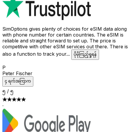
SimOptions gives plenty of choices for eSIM data along
with phone number for certain countries. The eSIM is
reliable and straight forward to set up. The price is
competitive with other eSIM services out there. There is
also a function to track your
...
ပိုမိုကြည့်ရှုရန်
P
Peter Fischer
၄ ရက်အကြာက
၅
/
၅
·