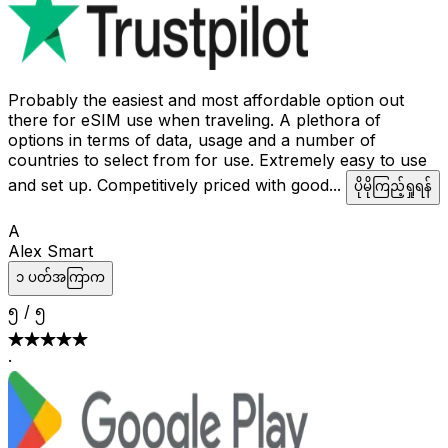
Probably the easiest and most affordable option out
there for eSIM use when traveling. A plethora of
options in terms of data, usage and a number of
countries to select from for use. Extremely easy to use
and set up. Competitively priced with good
...
ပိုမိုကြည့်ရှုရန်
A
Alex Smart
၁ ပတ်အကြာက
၅
/
၅
·