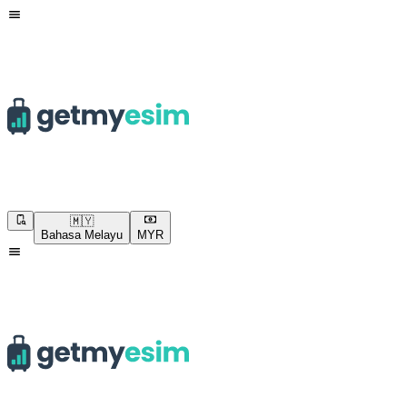
🇲🇾
Bahasa Melayu
MYR