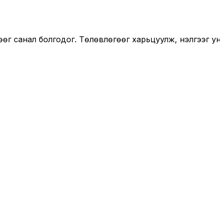
өг санал болгодог. Төлөвлөгөөг харьцуулж, үнэлгээг 