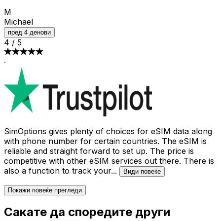
M
Michael
пред 4 денови
4
/
5
·
SimOptions gives plenty of choices for eSIM data along
with phone number for certain countries. The eSIM is
reliable and straight forward to set up. The price is
competitive with other eSIM services out there. There is
also a function to track your
...
Види повеќе
Покажи повеќе прегледи
Сакате да споредите други