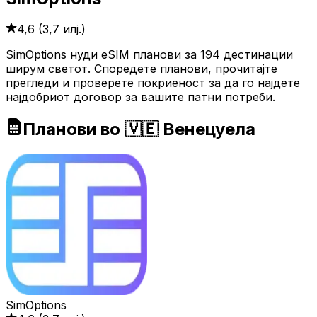
4,6
(
3,7 илј.
)
SimOptions нуди eSIM планови за 194 дестинации
ширум светот. Споредете планови, прочитајте
прегледи и проверете покриеност за да го најдете
најдобриот договор за вашите патни потреби.
Планови во 🇻🇪 Венецуела
SimOptions