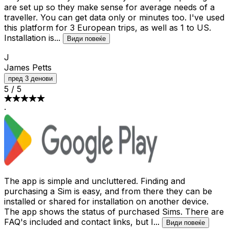
are set up so they make sense for average needs of a
traveller. You can get data only or minutes too. I've used
this platform for 3 European trips, as well as 1 to US.
Installation is
...
Види повеќе
J
James Petts
пред 3 денови
5
/
5
·
The app is simple and uncluttered. Finding and
purchasing a Sim is easy, and from there they can be
installed or shared for installation on another device.
The app shows the status of purchased Sims. There are
FAQ's included and contact links, but I
...
Види повеќе