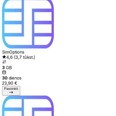
SimOptions
4,6
(
3,7 tūkst.
)
3
GB
30
dienos
23,90 €
Pasirinkti