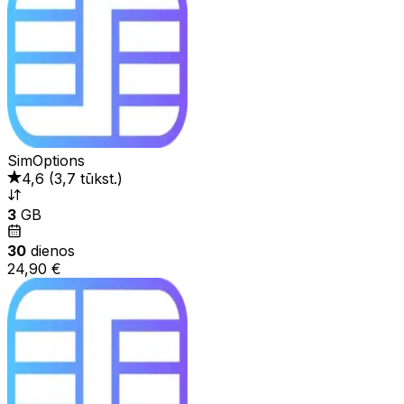
SimOptions
4,6
(
3,7 tūkst.
)
3
GB
30
dienos
24,90 €