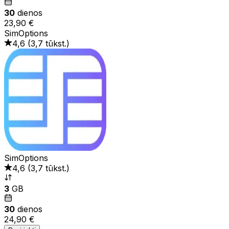
30
dienos
23,90 €
SimOptions
4,6
(
3,7 tūkst.
)
SimOptions
4,6
(
3,7 tūkst.
)
3
GB
30
dienos
24,90 €