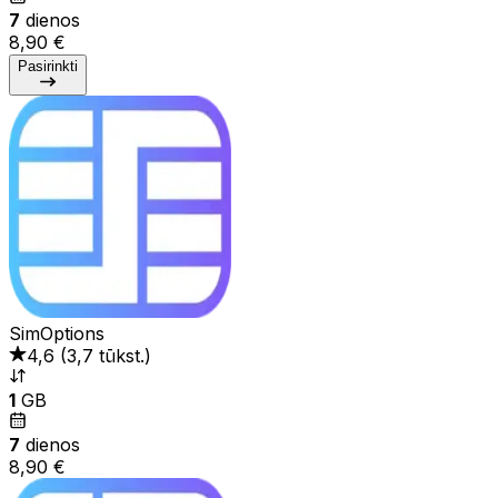
7
dienos
8,90 €
Pasirinkti
SimOptions
4,6
(
3,7 tūkst.
)
1
GB
7
dienos
8,90 €