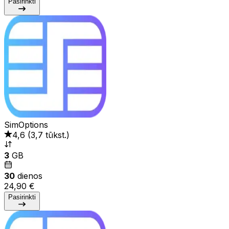
Pasirinkti
SimOptions
4,6
(
3,7 tūkst.
)
3
GB
30
dienos
24,90 €
Pasirinkti