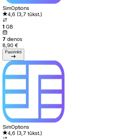
SimOptions
4,6
(
3,7 tūkst.
)
1
GB
7
dienos
8,90 €
Pasirinkti
SimOptions
4,6
(
3,7 tūkst.
)