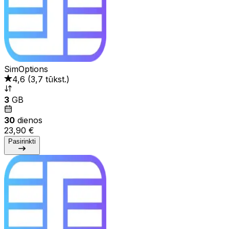
SimOptions
4,6
(
3,7 tūkst.
)
3
GB
30
dienos
23,90 €
Pasirinkti