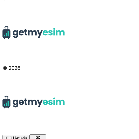
© 2026
🇱🇹
Lietuvių