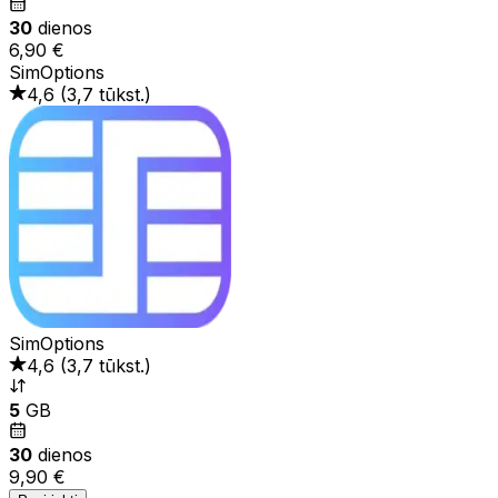
30
dienos
6,90 €
SimOptions
4,6
(
3,7 tūkst.
)
SimOptions
4,6
(
3,7 tūkst.
)
5
GB
30
dienos
9,90 €