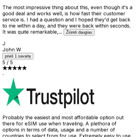
The most impressive thing about this, even though it's a
good deal and works well, is how fast their customer
service is. I had a question and I hoped they'd get back
to me within a day, and they were back within seconds.
It was quite remarkable,
...
Žiūrėti daugiau
J
John W
prieš 1 savaitę
5
/
5
·
Probably the easiest and most affordable option out
there for eSIM use when traveling. A plethora of
options in terms of data, usage and a number of
countries to select from for use. Extremely easy to use