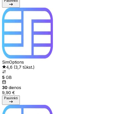
Pasirinkti
SimOptions
4,6
(
3,7 tūkst.
)
5
GB
30
dienos
9,90 €
Pasirinkti