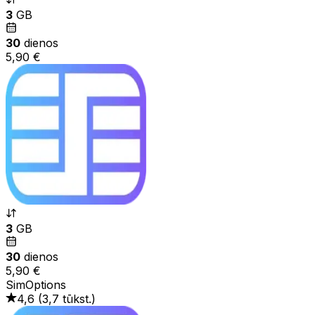
3
GB
30
dienos
5,90 €
3
GB
30
dienos
5,90 €
SimOptions
4,6
(
3,7 tūkst.
)