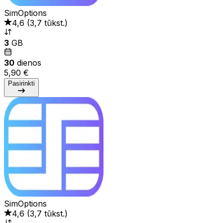
SimOptions
4,6
(
3,7 tūkst.
)
3
GB
30
dienos
5,90 €
Pasirinkti
SimOptions
4,6
(
3,7 tūkst.
)