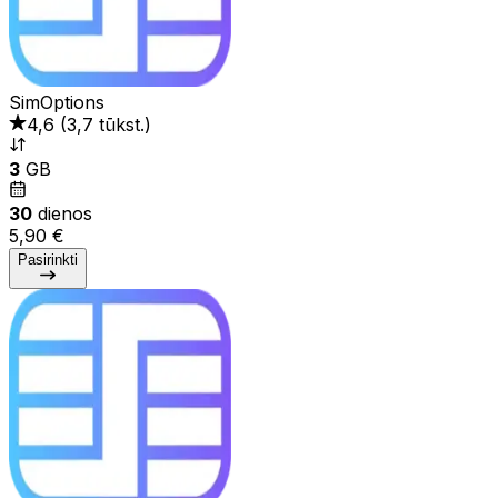
SimOptions
4,6
(
3,7 tūkst.
)
3
GB
30
dienos
5,90 €
Pasirinkti