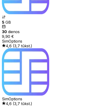
5
GB
30
dienos
9,90 €
SimOptions
4,6
(
3,7 tūkst.
)
SimOptions
4,6
(
3,7 tūkst.
)