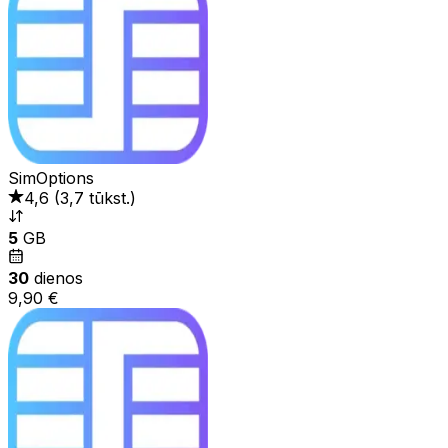
SimOptions
4,6
(
3,7 tūkst.
)
5
GB
30
dienos
9,90 €