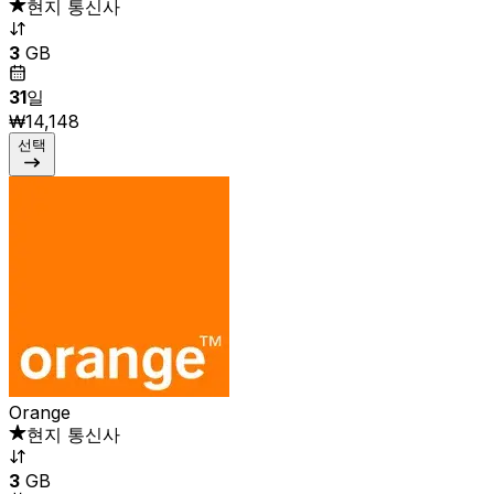
현지 통신사
3
GB
31
일
₩14,148
선택
Orange
현지 통신사
3
GB