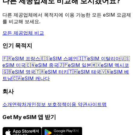
다른 제공업체도 비교해 보시겠어요?
다른 제공업체에서 목적지에 이용 가능한 모든 eSIM 요금제
를 비교해 보세요.
모든 제공업체 비교
인기 목적지
🇫🇷
eSIM 프랑스
🇪🇸
eSIM 스페인
🇮🇹
eSIM 이탈리아
🇺🇸
eSIM 미국
🇨🇳
eSIM 중국
🇯🇵
eSIM 일본
🇲🇽
eSIM 멕시코
🇬🇧
eSIM 영국
🇹🇷
eSIM 터키
🇹🇭
eSIM 태국
🇻🇳
eSIM 베
트남
🇨🇦
eSIM 캐나다
회사
소개
연락처
개인정보 보호정책
이용 약관
사이트맵
Get My eSIM 앱 받기