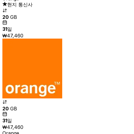
현지 통신사
20
GB
31
일
₩47,460
20
GB
31
일
₩47,460
Orange