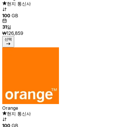
현지 통신사
100
GB
31
일
₩126,859
선택
Orange
현지 통신사
100
GB