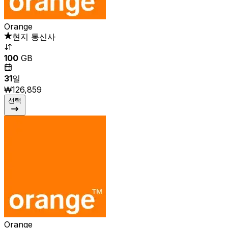
Orange
현지 통신사
100
GB
31
일
₩126,859
선택
Orange