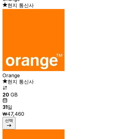
현지 통신사
Orange
현지 통신사
20
GB
31
일
₩47,460
선택