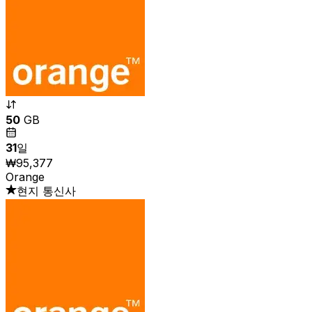
50
GB
31
일
₩95,377
Orange
현지 통신사