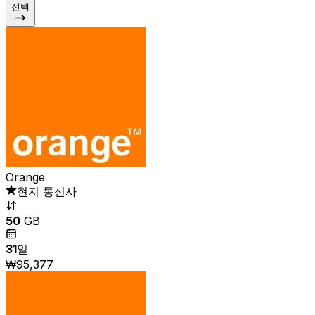
선택
Orange
현지 통신사
50
GB
31
일
₩95,377