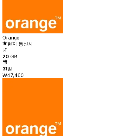
Orange
현지 통신사
20
GB
31
일
₩47,460