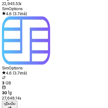
22,945.53៛
SimOptions
4.6
(
3.7ពាន់
)
SimOptions
4.6
(
3.7ពាន់
)
3
GB
30
ថ្ងៃ
27,648.14៛
ជ្រើសរើស