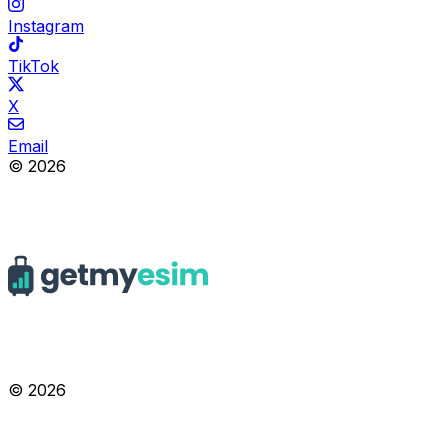
Instagram
TikTok
X
Email
© 2026
© 2026