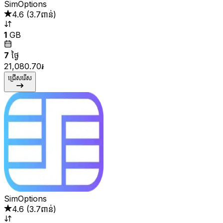
SimOptions
4.6
(
3.7ពាន់
)
1
GB
7
ថ្ងៃ
21,080.70៛
ជ្រើសរើស
SimOptions
4.6
(
3.7ពាន់
)