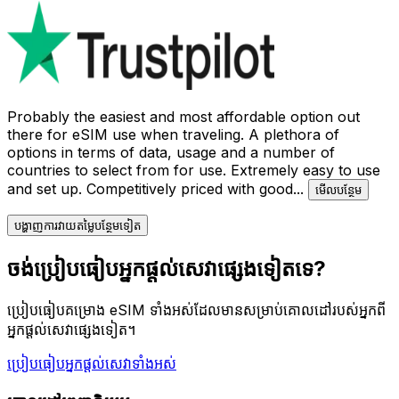
Probably the easiest and most affordable option out
there for eSIM use when traveling. A plethora of
options in terms of data, usage and a number of
countries to select from for use. Extremely easy to use
and set up. Competitively priced with good
...
មើល​បន្ថែម
បង្ហាញការវាយតម្លៃបន្ថែមទៀត
ចង់ប្រៀបធៀបអ្នកផ្តល់សេវាផ្សេងទៀតទេ?
ប្រៀបធៀបគម្រោង eSIM ទាំងអស់ដែលមានសម្រាប់គោលដៅរបស់អ្នកពី
អ្នកផ្តល់សេវាផ្សេងទៀត។
ប្រៀបធៀបអ្នកផ្តល់សេវាទាំងអស់