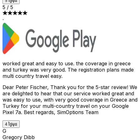
5 ថ្ងៃមុន
5
/
5
·
worked great and easy to use. the coverage in greece
and turkey was very good. The registration plans made
multi country travel easy.
Dear Peter Fischer, Thank you for the 5-star review! We
are delighted to hear that our service worked great and
was easy to use, with very good coverage in Greece and
Turkey for your multi-country travel on your Google
Pixel 7a. Best regards, SimOptions Team
4 ថ្ងៃមុន
G
Gregory Dibb