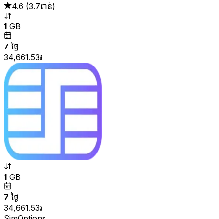
4.6
(
3.7ពាន់
)
1
GB
7
ថ្ងៃ
34,661.53៛
1
GB
7
ថ្ងៃ
34,661.53៛
SimOptions