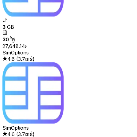
3
GB
30
ថ្ងៃ
27,648.14៛
SimOptions
4.6
(
3.7ពាន់
)
SimOptions
4.6
(
3.7ពាន់
)