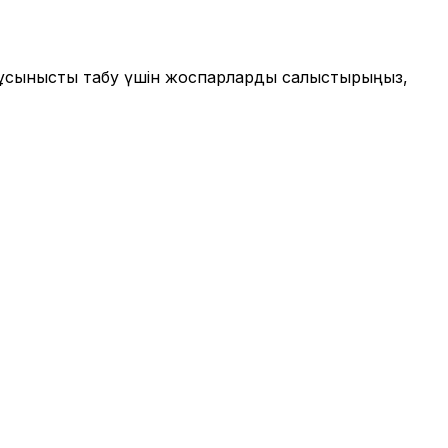
ы ұсынысты табу үшін жоспарларды салыстырыңыз,