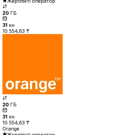
Жергілікті оператор
20
ГБ
31
күн
10 554,63 ₸
20
ГБ
31
күн
10 554,63 ₸
Orange
Жергілікті оператор