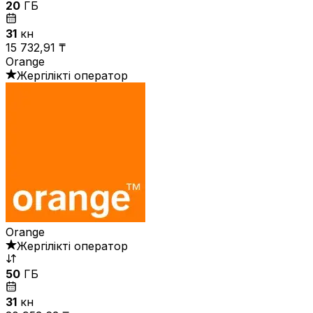
20
ГБ
31
күн
15 732,91 ₸
Orange
Жергілікті оператор
Orange
Жергілікті оператор
50
ГБ
31
күн