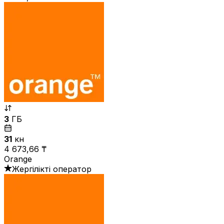
3
ГБ
31
күн
4 673,66 ₸
Orange
Жергілікті оператор