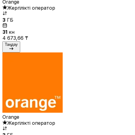
Orange
Жергілікті оператор
3
ГБ
31
күн
4 673,66 ₸
Таңдау
Orange
Жергілікті оператор
3
ГБ