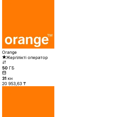
Orange
Жергілікті оператор
50
ГБ
31
күн
20 953,63 ₸