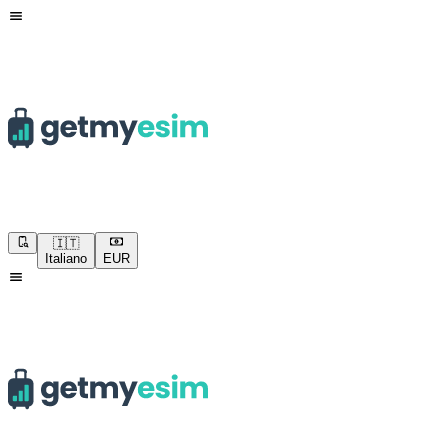
🇮🇹
Italiano
EUR