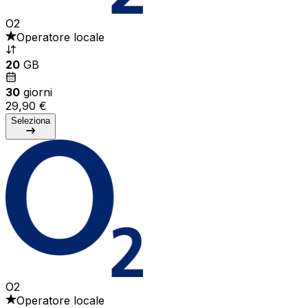
O2
Operatore locale
20
GB
30
giorni
29,90 €
Seleziona
O2
Operatore locale