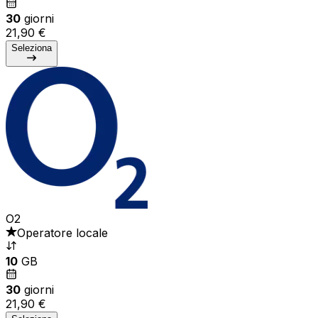
30
giorni
21,90 €
Seleziona
O2
Operatore locale
10
GB
30
giorni
21,90 €