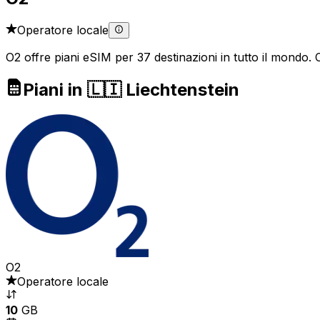
Operatore locale
O2 offre piani eSIM per 37 destinazioni in tutto il mondo. Co
Piani in 🇱🇮 Liechtenstein
O2
Operatore locale
10
GB