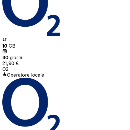
10
GB
30
giorni
21,90 €
O2
Operatore locale