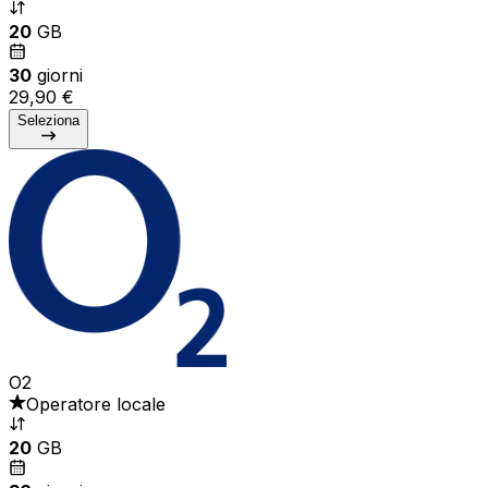
20
GB
30
giorni
29,90 €
Seleziona
O2
Operatore locale
20
GB