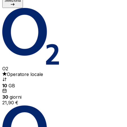
Seleziona
O2
Operatore locale
10
GB
30
giorni
21,90 €