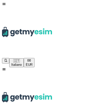
🇮🇹
Italiano
EUR