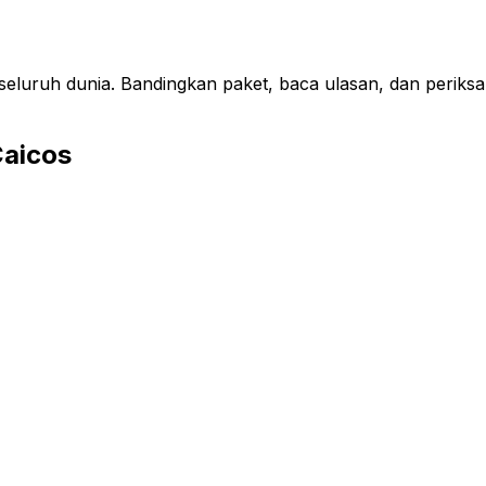
seluruh dunia. Bandingkan paket, baca ulasan, dan peri
Caicos