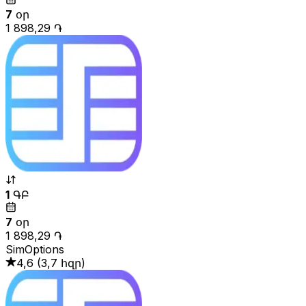
7
օր
1 898,29 ֏
1
ԳԲ
7
օր
1 898,29 ֏
SimOptions
4,6
(
3,7 հզր
)