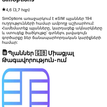
4,6
(
3,7 հզր
)
SimOptions առաջարկում է eSIM պլաններ 194
ուղղությունների համար ամբողջ աշխարհում:
Համեմատեք պլանները, կարդացեք ակնարկները
և ստուգեք ծածկույթը՝ գտնելու լավագույն
գործարքը ձեր ճանապարհորդական կարիքների
համար:
Պլաններ 🇬🇧 Միացյալ
Թագավորություն-ում