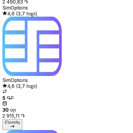
2 490,83 ֏
SimOptions
4,6
(
3,7 հզր
)
SimOptions
4,6
(
3,7 հզր
)
5
ԳԲ
30
օր
2 915,11 ֏
Ընտրել