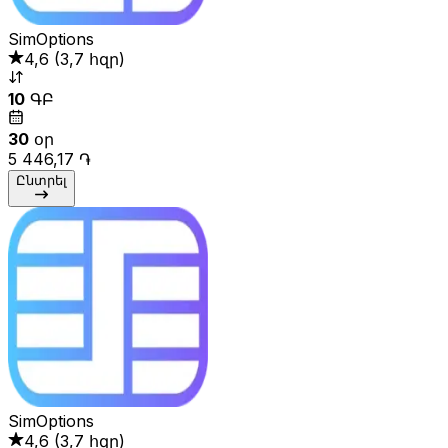
SimOptions
4,6
(
3,7 հզր
)
10
ԳԲ
30
օր
5 446,17 ֏
Ընտրել
SimOptions
4,6
(
3,7 հզր
)