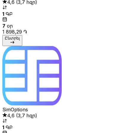
4,6
(
3,7 հզր
)
1
ԳԲ
7
օր
1 898,29 ֏
Ընտրել
SimOptions
4,6
(
3,7 հզր
)
1
ԳԲ