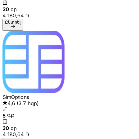
30
օր
4 180,64 ֏
Ընտրել
SimOptions
4,6
(
3,7 հզր
)
5
ԳԲ
30
օր
4 180,64 ֏