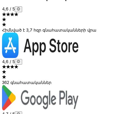
4,6
/
5
Հիմնված է 3,7 հզր գնահատականների վրա
4,6
/
5
362 գնահատականներ