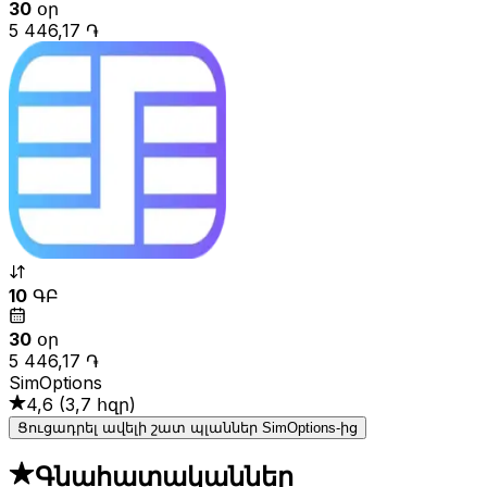
30
օր
5 446,17 ֏
10
ԳԲ
30
օր
5 446,17 ֏
SimOptions
4,6
(
3,7 հզր
)
Ցուցադրել ավելի շատ պլաններ SimOptions-ից
Գնահատականներ