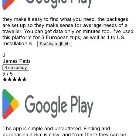
they make it easy to find what you need, the packages
are set up so they make sense for average needs of a
traveller. You can get data only or minutes too. I've used
this platform for 3 European trips, as well as 1 to US.
Installation is
...
Տեսնել ավելին
J
James Petts
4 օր առաջ
5
/
5
·
The app is simple and uncluttered. Finding and
purchasing a Sim is easy, and from there they can be