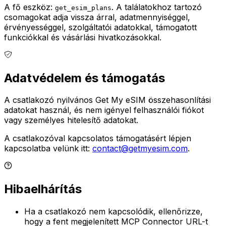
A fő eszköz:
.
A találatokhoz tartozó
get_esim_plans
csomagokat adja vissza árral, adatmennyiséggel,
érvényességgel, szolgáltatói adatokkal, támogatott
funkciókkal és vásárlási hivatkozásokkal.
Adatvédelem és támogatás
A csatlakozó nyilvános Get My eSIM összehasonlítási
adatokat használ, és nem igényel felhasználói fiókot
vagy személyes hitelesítő adatokat.
A csatlakozóval kapcsolatos támogatásért lépjen
kapcsolatba velünk itt:
contact@getmyesim.com
.
Hibaelhárítás
Ha a csatlakozó nem kapcsolódik, ellenőrizze,
hogy a fent megjelenített MCP Connector URL-t