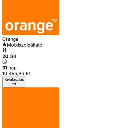
Orange
Mobilszolgáltató
20
GB
31
nap
10 495,86 Ft
Kiválasztás