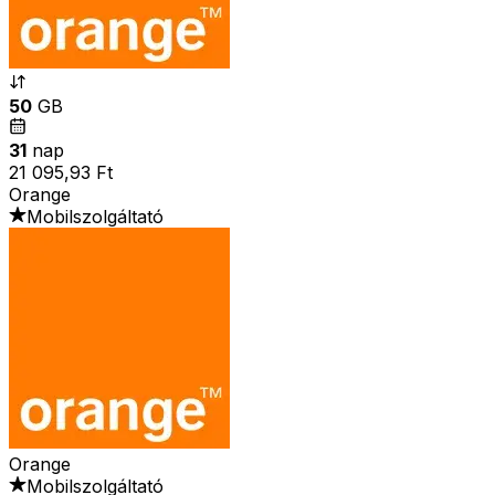
50
GB
31
nap
21 095,93 Ft
Orange
Mobilszolgáltató
Orange
Mobilszolgáltató