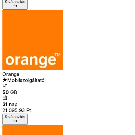
Kiválasztás
Orange
Mobilszolgáltató
50
GB
31
nap
21 095,93 Ft
Kiválasztás