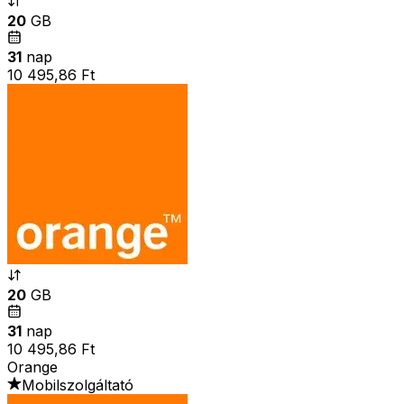
20
GB
31
nap
10 495,86 Ft
20
GB
31
nap
10 495,86 Ft
Orange
Mobilszolgáltató