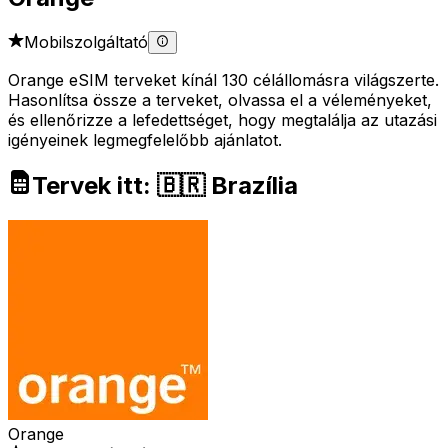
Mobilszolgáltató
Orange eSIM terveket kínál 130 célállomásra világszerte.
Hasonlítsa össze a terveket, olvassa el a véleményeket,
és ellenőrizze a lefedettséget, hogy megtalálja az utazási
igényeinek legmegfelelőbb ajánlatot.
Tervek itt: 🇧🇷 Brazília
Orange