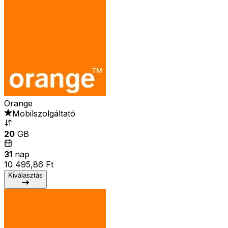
Orange
Mobilszolgáltató
20
GB
31
nap
10 495,86 Ft
Kiválasztás