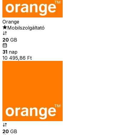
Orange
Mobilszolgáltató
20
GB
31
nap
10 495,86 Ft
20
GB