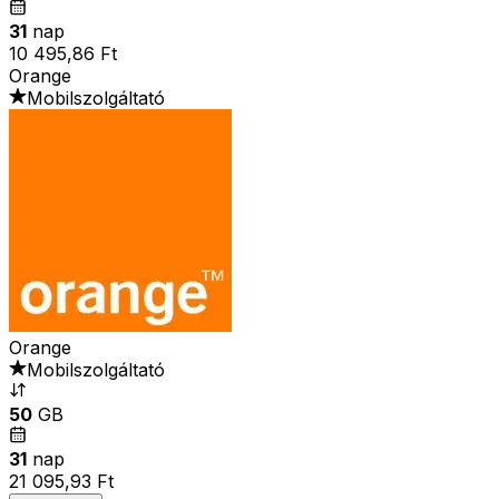
31
nap
10 495,86 Ft
Orange
Mobilszolgáltató
Orange
Mobilszolgáltató
50
GB
31
nap
21 095,93 Ft