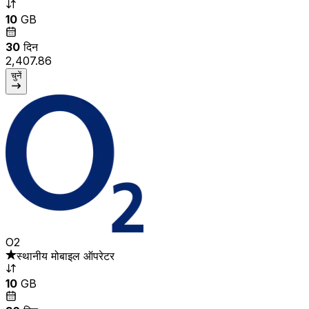
10
GB
30
दिन
₹2,407.86
चुनें
O2
स्थानीय मोबाइल ऑपरेटर
10
GB