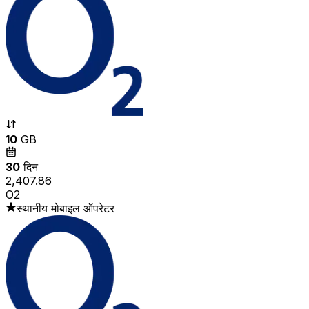
10
GB
30
दिन
₹2,407.86
O2
स्थानीय मोबाइल ऑपरेटर