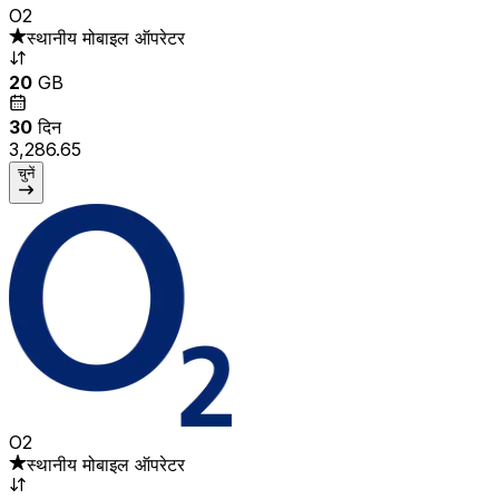
O2
स्थानीय मोबाइल ऑपरेटर
20
GB
30
दिन
₹3,286.65
चुनें
O2
स्थानीय मोबाइल ऑपरेटर