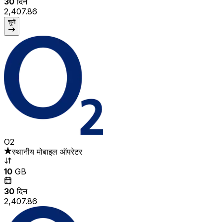
30
दिन
₹2,407.86
चुनें
O2
स्थानीय मोबाइल ऑपरेटर
10
GB
30
दिन
₹2,407.86