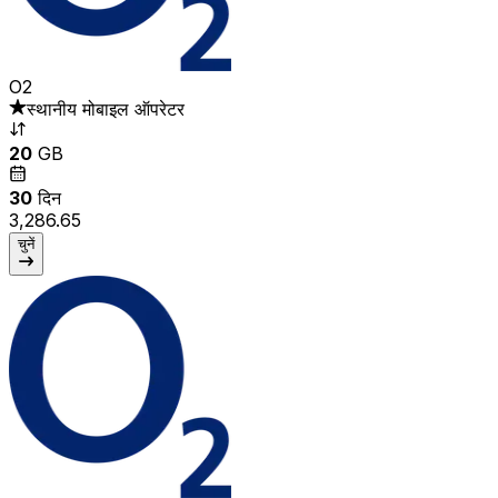
O2
स्थानीय मोबाइल ऑपरेटर
20
GB
30
दिन
₹3,286.65
चुनें