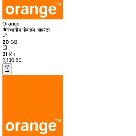
Orange
स्थानीय मोबाइल ऑपरेटर
20
GB
31
दिन
₹2,130.80
चुनें