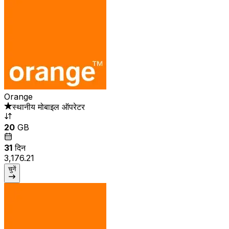
Orange
स्थानीय मोबाइल ऑपरेटर
20
GB
31
दिन
₹3,176.21
चुनें