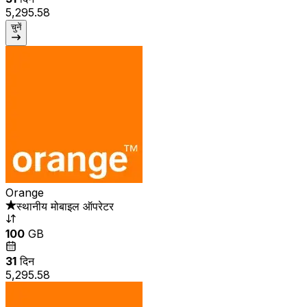
₹5,295.58
चुनें
Orange
स्थानीय मोबाइल ऑपरेटर
100
GB
31
दिन
₹5,295.58