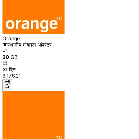
Orange
स्थानीय मोबाइल ऑपरेटर
20
GB
31
दिन
₹3,176.21
चुनें