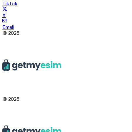
TikTok
X
Email
© 2026
© 2026