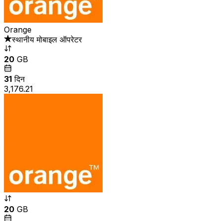
Orange
स्थानीय मोबाइल ऑपरेटर
20
GB
31
दिन
₹3,176.21
20
GB