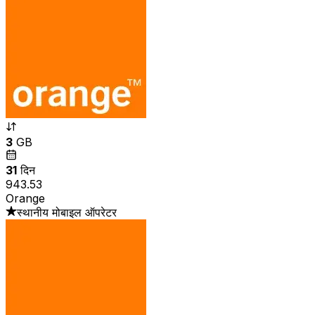
3
GB
31
दिन
₹943.53
Orange
स्थानीय मोबाइल ऑपरेटर