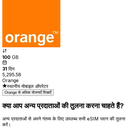
100
GB
31
दिन
₹5,295.58
Orange
स्थानीय मोबाइल ऑपरेटर
Orange से अधिक योजनाएँ दिखाएँ
क्या आप अन्य प्रदाताओं की तुलना करना चाहते हैं?
अन्य प्रदाताओं से अपने गंतव्य के लिए उपलब्ध सभी eSIM प्लान की तुलना
करें।