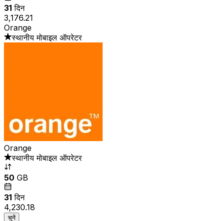
31
दिन
₹3,176.21
Orange
स्थानीय मोबाइल ऑपरेटर
Orange
स्थानीय मोबाइल ऑपरेटर
50
GB
31
दिन
₹4,230.18
चुनें