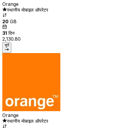
Orange
स्थानीय मोबाइल ऑपरेटर
20
GB
31
दिन
₹2,130.80
चुनें
Orange
स्थानीय मोबाइल ऑपरेटर