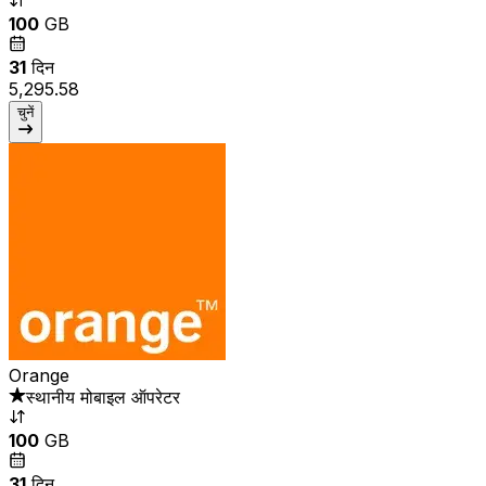
100
GB
31
दिन
₹5,295.58
चुनें
Orange
स्थानीय मोबाइल ऑपरेटर
100
GB
31
दिन