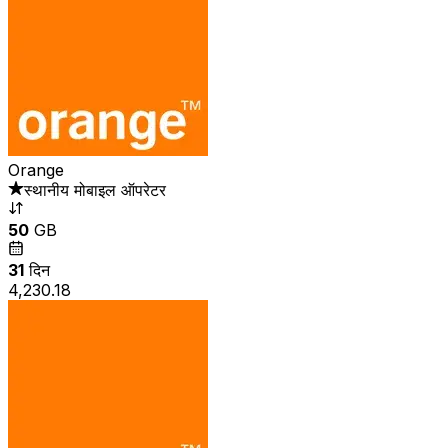
Orange
स्थानीय मोबाइल ऑपरेटर
50
GB
31
दिन
₹4,230.18