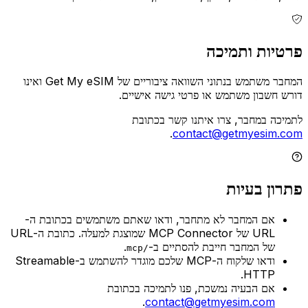
פרטיות ותמיכה
המחבר משתמש בנתוני השוואה ציבוריים של Get My eSIM ואינו
דורש חשבון משתמש או פרטי גישה אישיים.
לתמיכה במחבר, צרו איתנו קשר בכתובת
.
contact@getmyesim.com
פתרון בעיות
אם המחבר לא מתחבר, ודאו שאתם משתמשים בכתובת ה-
URL של MCP Connector שמוצגת למעלה. כתובת ה-URL
של המחבר חייבת להסתיים ב-
.
/mcp
ודאו שלקוח ה-MCP שלכם מוגדר להשתמש ב-Streamable
HTTP.
אם הבעיה נמשכת, פנו לתמיכה בכתובת
.
contact@getmyesim.com