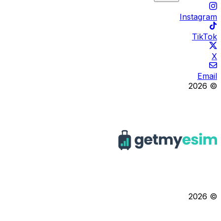
Instagram
TikTok
X
Email
© 2026
© 2026