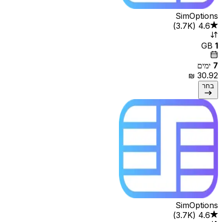
SimOptions
4.6
(
3.7K‏
)
GB
1
7
ימים
בחר
SimOptions
4.6
(
3.7K‏
)