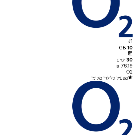
GB
10
30
ימים
O2
מפעיל סלולרי מקומי