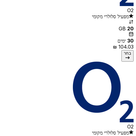
O2
מפעיל סלולרי מקומי
GB
20
30
ימים
בחר
O2
מפעיל סלולרי מקומי