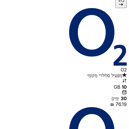
בחר
O2
מפעיל סלולרי מקומי
GB
10
30
ימים