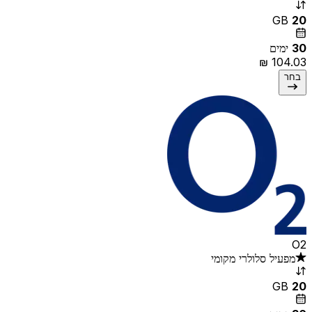
GB
20
30
ימים
בחר
O2
מפעיל סלולרי מקומי
GB
20