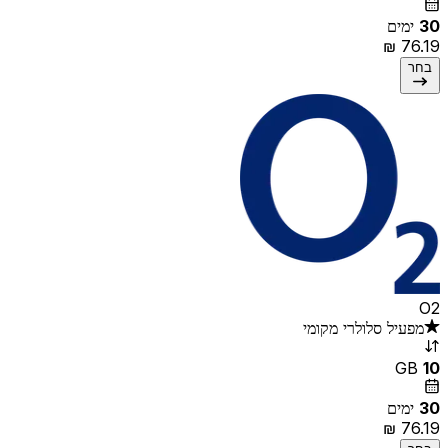
30
ימים
בחר
O2
מפעיל סלולרי מקומי
GB
10
30
ימים