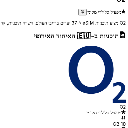
מפעיל סלולרי מקומי
O2 מציע תוכניות eSIM ל-37 יעדים ברחבי העולם. השווה תוכניות, קרא ביקורות ובדוק כיסוי כדי למצוא את העסקה הטובה ביותר לצרכי הנסיעה שלך.
תוכניות ב-🇪🇺 האיחוד האירופי
O2
מפעיל סלולרי מקומי
GB
10