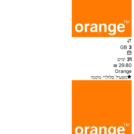
GB
3
31
ימים
Orange
מפעיל סלולרי מקומי