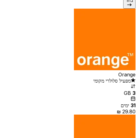
בחר
Orange
מפעיל סלולרי מקומי
GB
3
31
ימים