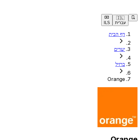
🇮🇱
עברית
ILS
דף הבית
יעדים
ברזיל
Orange
Orange