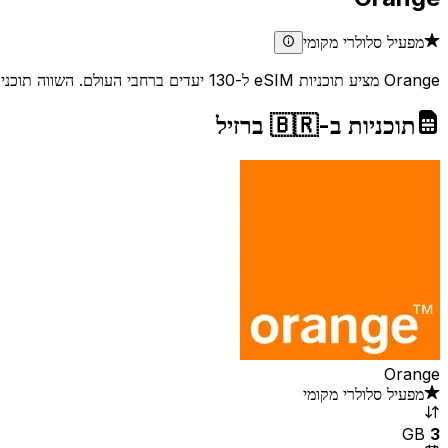
מפעיל סלולרי מקומי
Orange מציע תוכניות eSIM ל-130 יעדים ברחבי העולם. השווה תוכניות, קרא ביקורות ובדוק כיסוי כדי למצוא את העסקה הטובה ביותר לצרכי הנסיעה שלך.
תוכניות ב-🇧🇷 ברזיל
Orange
מפעיל סלולרי מקומי
GB
3