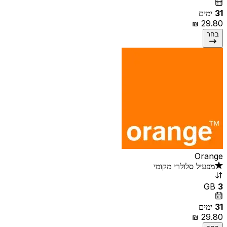
31
ימים
בחר
Orange
מפעיל סלולרי מקומי
GB
3
31
ימים