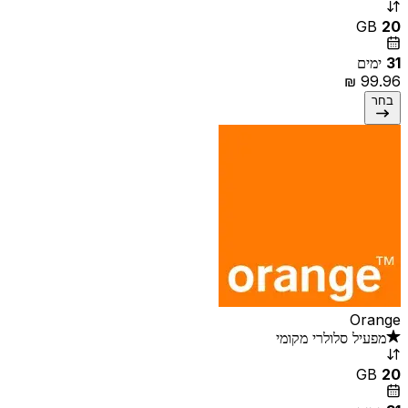
GB
20
31
ימים
בחר
Orange
מפעיל סלולרי מקומי
GB
20