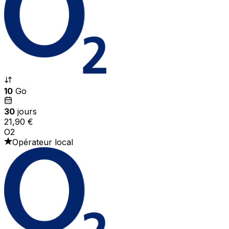
10
Go
30
jours
21,90 €
O2
Opérateur local