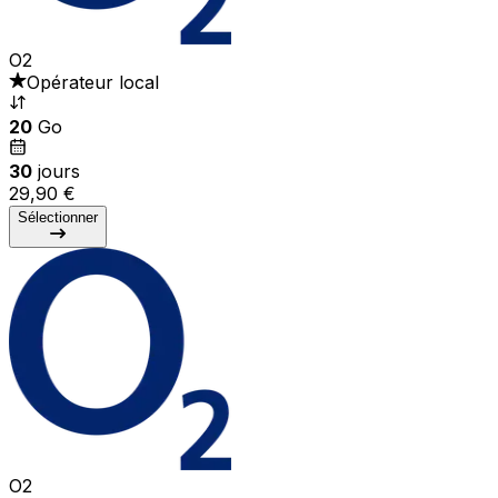
O2
Opérateur local
20
Go
30
jours
29,90 €
Sélectionner
O2