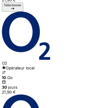
Sélectionner
O2
Opérateur local
10
Go
30
jours
21,90 €