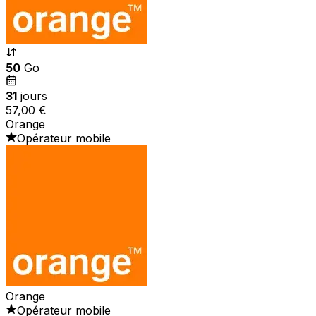
50
Go
31
jours
57,00 €
Orange
Opérateur mobile
Orange
Opérateur mobile