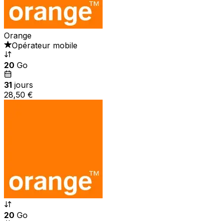
Orange
Opérateur mobile
20
Go
31
jours
28,50 €
20
Go