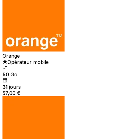
Orange
Opérateur mobile
50
Go
31
jours
57,00 €