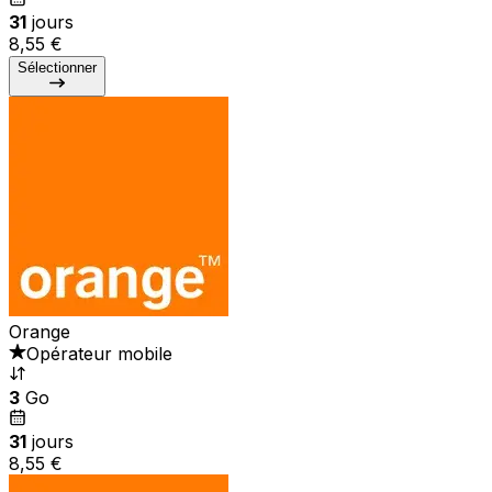
31
jours
8,55 €
Sélectionner
Orange
Opérateur mobile
3
Go
31
jours
8,55 €