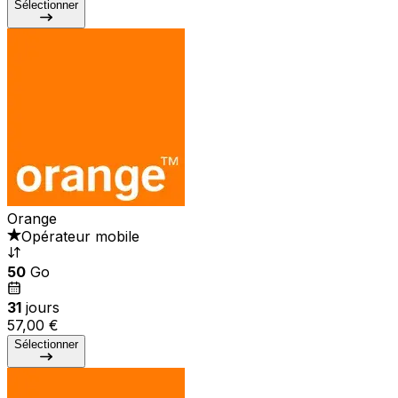
Sélectionner
Orange
Opérateur mobile
50
Go
31
jours
57,00 €
Sélectionner