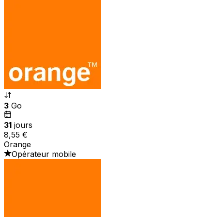
3
Go
31
jours
8,55 €
Orange
Opérateur mobile