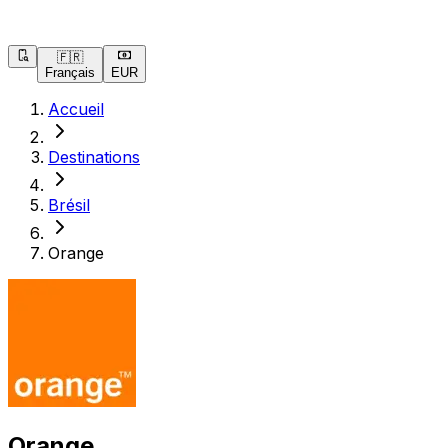
🇫🇷
Français
EUR
Accueil
Destinations
Brésil
Orange
Orange