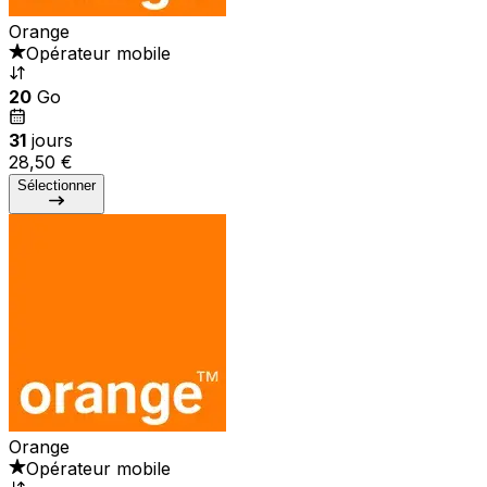
Orange
Opérateur mobile
20
Go
31
jours
28,50 €
Sélectionner
Orange
Opérateur mobile