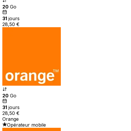
20
Go
31
jours
28,50 €
20
Go
31
jours
28,50 €
Orange
Opérateur mobile