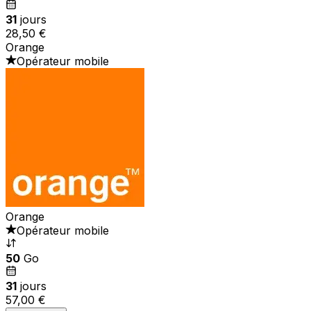
31
jours
28,50 €
Orange
Opérateur mobile
Orange
Opérateur mobile
50
Go
31
jours
57,00 €