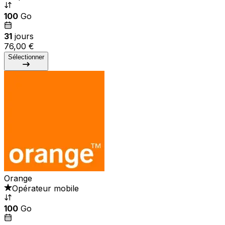
100
Go
31
jours
76,00 €
Sélectionner
Orange
Opérateur mobile
100
Go