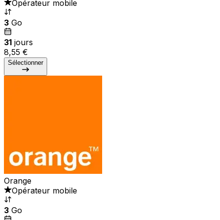
Opérateur mobile
3
Go
31
jours
8,55 €
Sélectionner
Orange
Opérateur mobile
3
Go