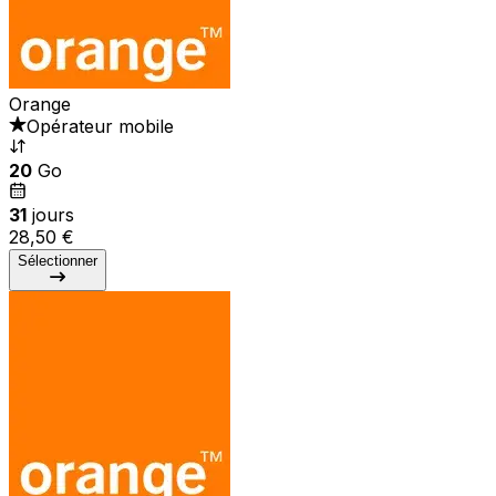
Orange
Opérateur mobile
20
Go
31
jours
28,50 €
Sélectionner