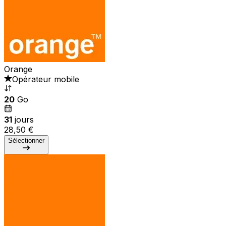
Orange
Opérateur mobile
20
Go
31
jours
28,50 €
Sélectionner