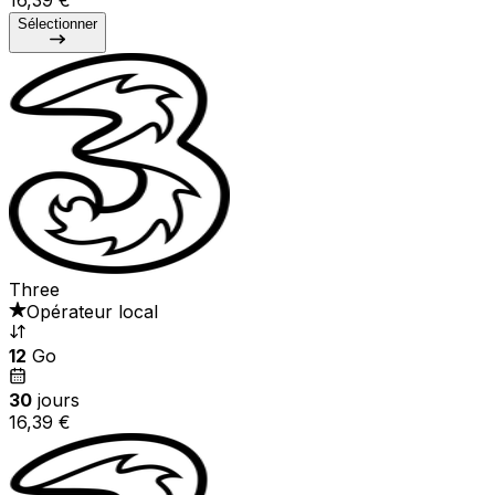
Sélectionner
Three
Opérateur local
12
Go
30
jours
16,39 €