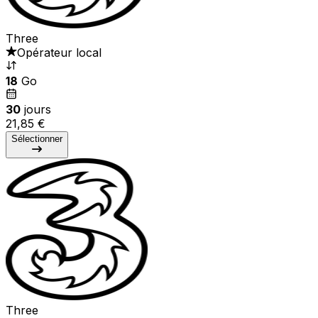
Three
Opérateur local
18
Go
30
jours
21,85 €
Sélectionner
Three