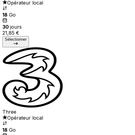
Opérateur local
18
Go
30
jours
21,85 €
Sélectionner
Three
Opérateur local
18
Go