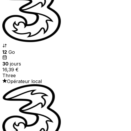
12
Go
30
jours
16,39 €
Three
Opérateur local