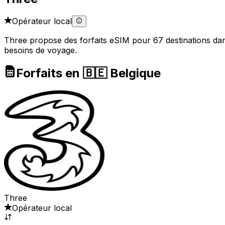
Opérateur local
Three propose des forfaits eSIM pour 67 destinations dans 
besoins de voyage.
Forfaits en 🇧🇪 Belgique
Three
Opérateur local