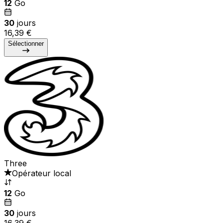
12
Go
30
jours
16,39 €
Sélectionner
Three
Opérateur local
12
Go
30
jours
16,39 €