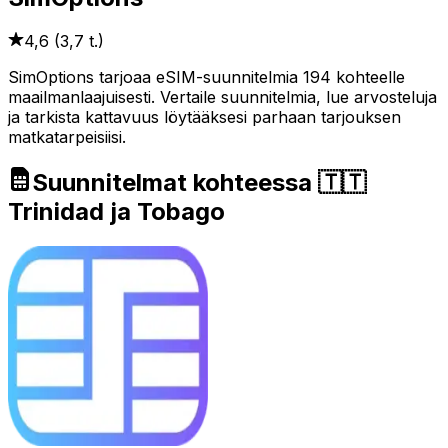
4,6
(
3,7 t.
)
SimOptions tarjoaa eSIM-suunnitelmia 194 kohteelle
maailmanlaajuisesti. Vertaile suunnitelmia, lue arvosteluja
ja tarkista kattavuus löytääksesi parhaan tarjouksen
matkatarpeisiisi.
Suunnitelmat kohteessa 🇹🇹
Trinidad ja Tobago