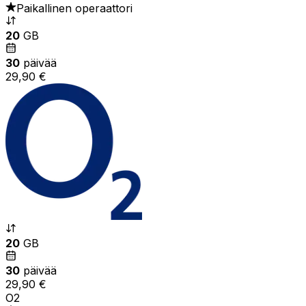
Paikallinen operaattori
20
GB
30
päivää
29,90 €
20
GB
30
päivää
29,90 €
O2