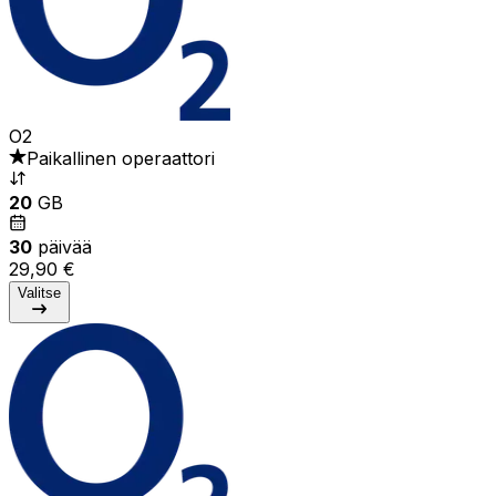
O2
Paikallinen operaattori
20
GB
30
päivää
29,90 €
Valitse