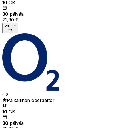
10
GB
30
päivää
21,90 €
Valitse
O2
Paikallinen operaattori
10
GB
30
päivää