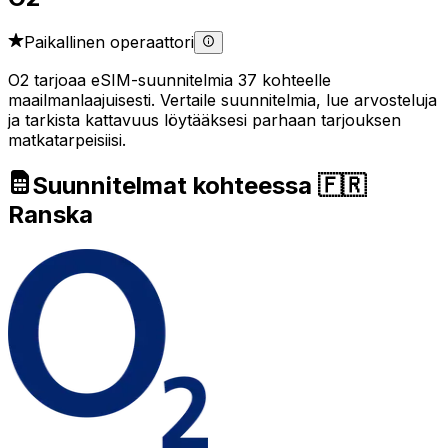
Paikallinen operaattori
O2 tarjoaa eSIM-suunnitelmia 37 kohteelle
maailmanlaajuisesti. Vertaile suunnitelmia, lue arvosteluja
ja tarkista kattavuus löytääksesi parhaan tarjouksen
matkatarpeisiisi.
Suunnitelmat kohteessa 🇫🇷
Ranska