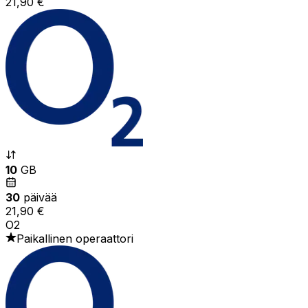
21,90 €
10
GB
30
päivää
21,90 €
O2
Paikallinen operaattori