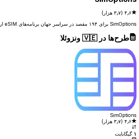
۴٫۶
(
۳٫۷ هزار
)
SimOptions برای ۱۹۴ مقصد در سراسر جهان برنامه‌های eSIM ارائه می‌دهد. برنامه‌ها را مقایسه کنید، نظرات را بخوانید و پوشش را بررسی کنید تا بهترین معامله را برای نیازهای سفر خود پیدا کنید.
طرح‌ها در 🇻🇪 ونزوئلا
SimOptions
۴٫۶
(
۳٫۷ هزار
)
۱
گیگابایت