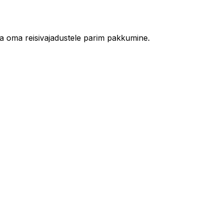
da oma reisivajadustele parim pakkumine.