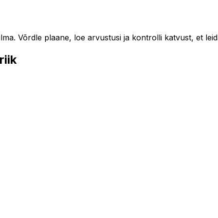
. Võrdle plaane, loe arvustusi ja kontrolli katvust, et lei
iik